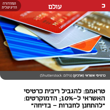
המהדורה
עולם
הדיגיטלית
כרטיסי אשראי (ארכיון)
(צילום: Shutterstock)
טראמפ: להגביל ריבית כרטיסי
האשראי ל-10%; הדמוקרטים:
"להתחנן לחברות - בדיחה"