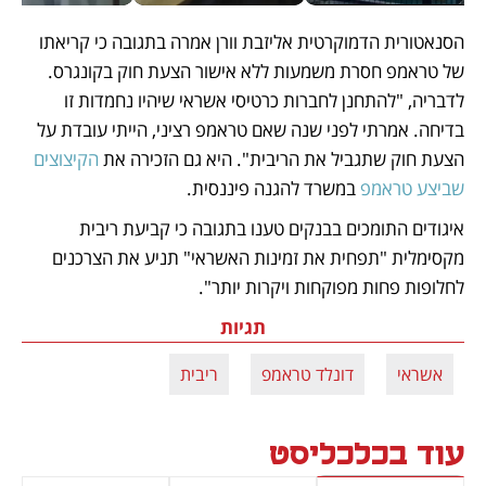
הסנאטורית הדמוקרטית אליזבת וורן אמרה בתגובה כי קריאתו 
של טראמפ חסרת משמעות ללא אישור הצעת חוק בקונגרס. 
לדבריה, "להתחנן לחברות כרטיסי אשראי שיהיו נחמדות זו 
בדיחה. אמרתי לפני שנה שאם טראמפ רציני, הייתי עובדת על 
הצעת חוק שתגביל את הריבית". היא גם הזכירה את 
הקיצוצים 
שביצע טראמפ
 במשרד להגנה פיננסית.
איגודים התומכים בבנקים טענו בתגובה כי קביעת ריבית 
מקסימלית "תפחית את זמינות האשראי" תניע את הצרכנים 
לחלופות פחות מפוקחות ויקרות יותר".
תגיות
אשראי
דונלד טראמפ
ריבית
עוד בכלכליסט