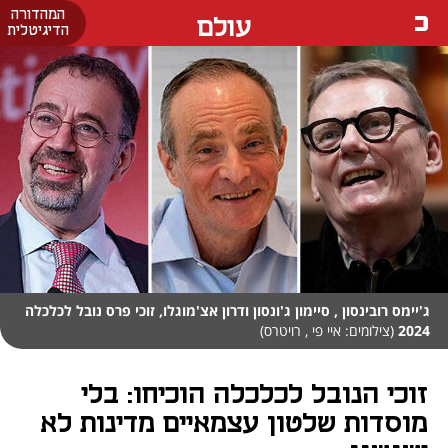
המהדורה
עולם
הדיגיטלית
ג'יימס רובינסון , סיימון ג'ונסון ודרון אצ'מוגלו, זוכי פרס נובל לכלכלה
2024
(צילומים: איי פי , רויטרס)
זוכי הנובל לכלכלה הוכיחו: בלי
מוסדות שלטון עצמאיים מדינות לא