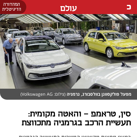
המהדורה
עולם
הדיגיטלית
מפעל פולקסווגן בוולסבורג, גרמניה
(צילום: Volkswagen AG)
סין, טראמפ - והאטה מקומית:
תעשיית הרכב בגרמניה מתכווצת