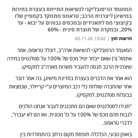
המועמד הריפובליקני לנשיאות התייחס בעצרת בחירות
במישיגן ליצרנית הרכב; טראמפ מתמקד בקמפיין שלו
בקיצוצי מס לתאגידים ובמכסים גבוהים על יבוא - עד
20%, ובמקרה של תוצרת סינית - 60%
חדשות חוץ
|
13:02, 02.11.24
המועמד הרפובליקני לנשיאות ארה"ב, דונלד טראמפ, אמר 
נפתח בכרטיסייה חדשה
אתמול (ו') שאם ייבחר יטיל מכס של 100% על סטלנטיס במידה 
שיצרנית הרכב תנסה להעביר משרות מארה"ב למקסיקו. 
הוא אמר את הדברים בעצרת במדינת מישיגן, בה אמר דובר 
אחר שהחברה שולחת כלי רכב המיוצרים ע"י קרייזלר, שנמצאת 
בבעלות סטלנטיס, למקסיקו. 
"תגידו לסטלנטיס שאם הם מתכננים לעבור אנחנו הולכים 
לגבות מהם מכס של 100% על כל מכונית. ואז הם לא יעברו", 
לדברי טראמפ. 
באופן טבעי, הכלכלה תופסת מקום נרחב בהתמודדות בין 