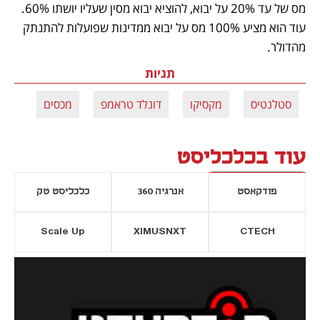
מס של עד 20% על יבוא, להוציא יבוא מסין שעליו יושתו 60%. 
עוד הוא מציע 100% מס על יבוא ממדינות שפועלות להתנתק 
מהדולר.
תגיות
סטלנטיס
מקסיקו
דונלד טראמפ
מכסים
עוד בכלכליסט
פודקאסט
אנרגיה 360
כלכליסט טק
Scale Up
XIMUSNXT
CTECH
יסייה חדשה
נפתח בכרטיסייה חדשה