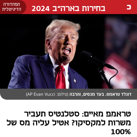
המהדורה
בחירות בארה"ב 2024
הדיגיטלית
דונלד טראמפ. בעד מכסים, והרבה
(צילום: AP Evan Vucci)
טראמפ מאיים: סטלנטיס תעביר
משרות למקסיקו? אטיל עליה מס של
100%