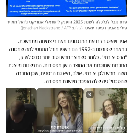
פרס נובל לכלכלה לשנת 2025 הוענק לישראלי אמריקני ג'ואל מוקיר 
פיליפ אגיון ו פיטר יואיט 
(
צילום: Jonathan Nackstrand / AFP
)
אגיון ויואיט חקרו את המנגנונים מאחורי צמיחה מתמשכת. 
במאמר שפורסם ב-1992 הם חשפו מודל מתמטי למה שמכונה 
"הרס יצירתי". כלומר כשמוצר חדש וטוב יותר נכנס לשוק, 
החברות שמוכרות את המוצר הישן מפסידות. החדשנות מייצגת 
משהו חדש ולכן יצירתי. אולם, היא גם הרסנית, שכן החברה 
שהטכנולוגיה שלה הופכת מיושנת מפסידה. 