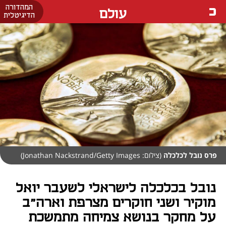
המהדורה
עולם
הדיגיטלית
פרס נובל לכלכלה
(צילום: Jonathan Nackstrand/Getty Images)
נובל בכלכלה לישראלי לשעבר יואל
מוקיר ושני חוקרים מצרפת וארה"ב
על מחקר בנושא צמיחה מתמשכת