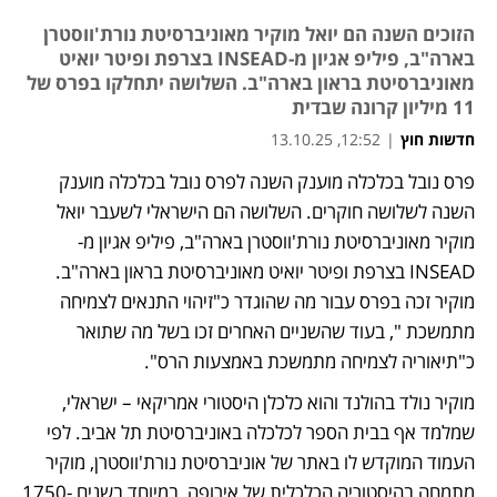
הזוכים השנה הם יואל מוקיר מאוניברסיטת נורת'ווסטרן
בארה"ב, פיליפ אגיון מ-INSEAD בצרפת ופיטר יואיט
מאוניברסיטת בראון בארה"ב. השלושה יתחלקו בפרס של
11 מיליון קרונה שבדית
חדשות חוץ
|
12:52, 13.10.25
פרס נובל בכלכלה מוענק השנה לפרס נובל בכלכלה מוענק 
השנה לשלושה חוקרים. השלושה הם הישראלי לשעבר יואל 
מוקיר מאוניברסיטת נורת'ווסטרן בארה"ב, פיליפ אגיון מ-
INSEAD בצרפת ופיטר יואיט מאוניברסיטת בראון בארה"ב. 
מוקיר זכה בפרס עבור מה שהוגדר כ"זיהוי התנאים לצמיחה 
מתמשכת ", בעוד שהשניים האחרים זכו בשל מה שתואר 
כ"תיאוריה לצמיחה מתמשכת באמצעות הרס". 
מוקיר נולד בהולנד והוא כלכלן היסטורי אמריקאי – ישראלי, 
שמלמד אף בבית הספר לכלכלה באוניברסיטת תל אביב. לפי 
העמוד המוקדש לו באתר של אוניברסיטת נורת'ווסטרן, מוקיר 
מתמחה בהיסטוריה הכלכלית של אירופה, במיוחד בשנים 1750-