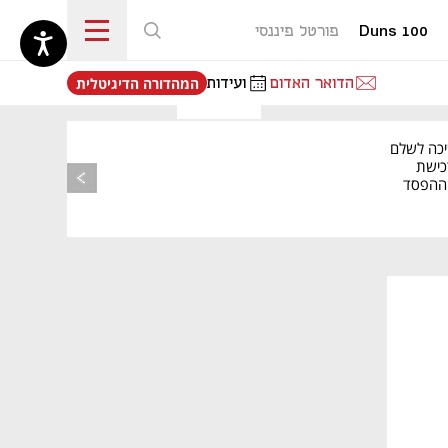
Duns 100
פורטל פיננסי
נפתח בכרטיסייה חדשה
הדואר האדום
ועידות
המהדורה הדיגיטלית
יכה לשלם
כישת
BASE: ההפסד
הרבעוני זינק ל-76