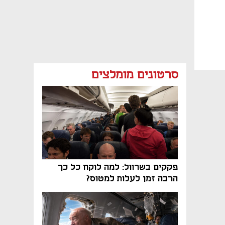
סרטונים מומלצים
פקקים בשרוול: למה לוקח כל כך
הרבה זמן לעלות למטוס?