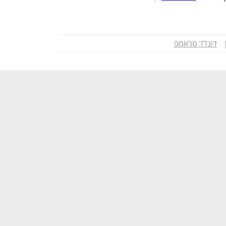
דונלד טראמפ