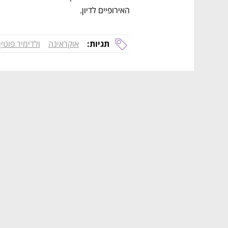
האירופיים לדיון. 
תגיות:
אוקראינה
ולדימיר פוטין