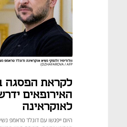
וולודימיר זלנסקי נשיא אוקראינה ודונלד טראמפ נ
DZHAFAROVA / AFP)
לקראת הפסגה בו
האירופאים ידרשו
לאוקראינה
היום ייפגשו עם דונלד טראמפ נשיא