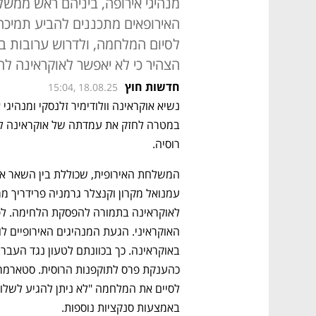
מנהיגי אירופה, ביניהם ראש ממשל
האירופאים מתכננים להביע תמיכ
לסיום המלחמה, ולדרוש ערובות בי
הצהיר כי לא יאפשר לאוקראינה ל
חדשות חוץ
15:04, 18.08.25
רוסיה. 
באמצעות סנקציות נוספות. 