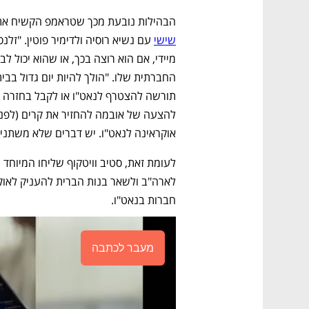
הבהילות נובעת מכך שטראמפ הקשיח את ה
שישי
אוקראינה לנאט"ו. יש דברים שלא משתנים!
חברות בנאט"ו. 
מעבר לכתבה