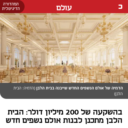
המהדורה
עולם
הדיגיטלית
הדמיה של אולם הנשפים החדש שייבנה בבית הלבן
(הדמיה: הבית
הלבן)
בהשקעה של 200 מיליון דולר: הבית
הלבן מתכנן לבנות אולם נשפים חדש