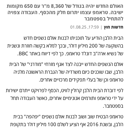
האולם החדש יהיה בגודל של 8,360 מ"ר עם 650 מקומות
ישיבה. טראמפ עצמו יתרום חלק מהכסף. העבודה צפויה
להתחיל בספטמבר
חדשות חוץ
|
17:59, 01.08.25
הבית הלבן הודיע על תוכניתו לבנות אולם נשפים חדש 
בהשקעה של 200 מיליון דולר, ובכך למלא בקשה חוזרת ונשנית 
של נשיא ארה"ב דונלד טראמפ. כך לפי דיווח באתר BBC. 
אולם הנשפים החדש ייבנה לצד אגף מזרחי "מודרני" של הבית 
הלבן, שבו שוכנים כיום משרדיה של הגברת הראשונה מלניה 
טראמפ וכן של בעלי תפקידים מרכזיים אחרים.
לפי דוברת הבית הלבן קרולין לוויט, הכסף לפרויקט ייתרם ישירות 
על ידי טראמפ ותורמים אנונימיים אחרים, כאשר העבודה תחל 
בספטמבר.
טראמפ הבטיח שוב ושוב לבנות אולם נשפים "יפהפה" בבית 
הלבן, ובשנת 2016 אף הציע לשלם 100 מיליון דולר בתקופת 