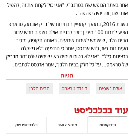
אחר באתר הנופש שלו בטרנברי. "אני יכול לקחת את זה, להפיל 
אותו שם, וזה יהיה יפהפה".
בשנת 2016, במהלך קמפיין הבחירות של ברק אובמה, טראמפ 
הציע לתרום 100 מיליון דולר לבניית אולם נשפים חדש עבור 
הבית הלבן, שישמש לאירוח אירועים. באותה תקופה, מזכיר 
העיתונות דאז, ג'וש ארנסט, אמר כי ההצעה "לא נשקלה 
ברצינות כלל". "אני לא בטוח שיהיה ראוי שיהיה שלט זהב מבריק 
של טראמפ... על כל חלק בבית הלבן", אמר ארנסט לכתבים.
תגיות
אולם נשפים
דונלד טראמפ
הבית הלבן
עוד בכלכליסט
פודקאסט
אנרגיה 360
כלכליסט טק