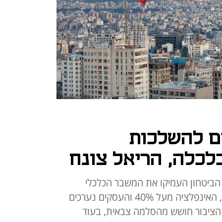
ם להשלכות
לכלה, הריאל צונח
 הביטחון העמיקו את המשבר הכלכלי
באיראן: הריאל נפל לשפל היסטורי, האינפלציה מעל 40% והעסקים נערכים
. הציבור חושש מהסלמה צבאית, בעוד