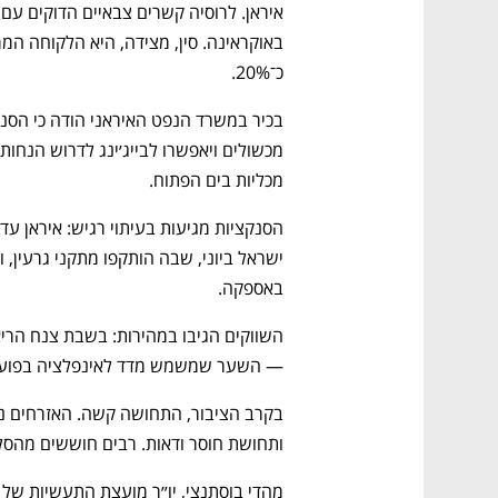
כ־20%.
מכליות בים הפתוח.
באספקה.
— השער שמשמש מדד לאינפלציה בפועל
ותחושת חוסר ודאות. רבים חוששים מהסל