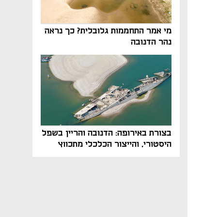
מי אמר התחממות גלובלית? כך נראה
נהר הדנובה
בצורת באירופה: הדנובה והריין בשפל
היסטורי, והייצור הכלכלי מתכווץ