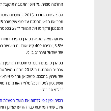
החלטה סופית על אופן התגובה תתקבל לא
המנגנון והקדימו את המועד ל־28 בספטמבר.
של ישראל וארה״ב ביוני.
"בלתי סבירה".
רוסיה וסין ניסו לדחות את מועד הפעלת ה