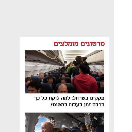
סרטונים מומלצים
פקקים בשרוול: למה לוקח כל כך
הרבה זמן לעלות למטוס?