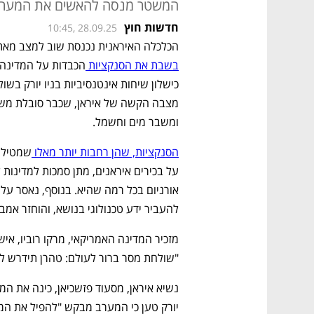
המשטר מנסה להאשים את המערב ו
חדשות חוץ
10:45, 28.09.25
הכלכלה האיראנית נכנסת שוב למצב מאת
בשבת את הסנקציות 
ומשבר מים וחשמל.
הסנקציות, שהן רחבות יותר מאלו 
להעביר ידע טכנולוגי בנושא, והוחזר אמב
"שולחת מסר ברור לעולם: טהרן תידרש לתת