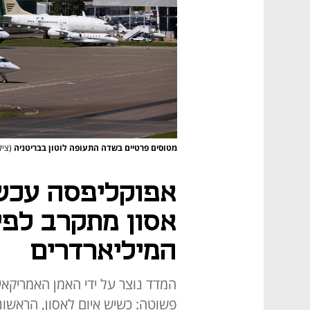
מטוסים פרטיים בשדה התעופה לוטון בבריטניה
(צילום: Bloomberg
אפוקליפסה עכשי
אסון מתקרב לפי
המיליארדרים
המדד נוצר על ידי האמן האמריקאי
פשוטה: כשיש איום לאסון, הראשו