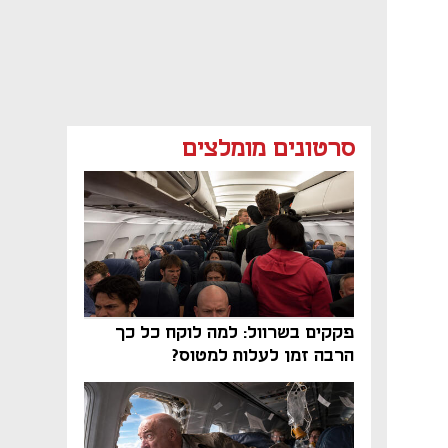
סרטונים מומלצים
פקקים בשרוול: למה לוקח כל כך
הרבה זמן לעלות למטוס?