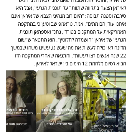
לאיראן הצעה בתקווה שתוותר על תוכנית הגרעין, אבל היא 
סירבה וספגה תבוסה: "היום רוב מנהיגי הצבא של איראן אינם 
איתנו עוד, הם מתים", אמר. טראמפ שב וטען כי במתקפה 
האמריקאית על המתקנים בפורדו, נתנז ואספהאן תוכנית 
הגרעין של איראן "הושמדה לחלוטין". הוא התפאר ש"שום 
מדינה לא יכולה לעשות את מה שעשינו, עשינו משהו שבמשך 
22 שנה אנשים רצו לעשות", והתגאה שאחרי המתקפה הזו 
הביא לסיום מלחמת 12 הימים בין ישראל לאיראן. 