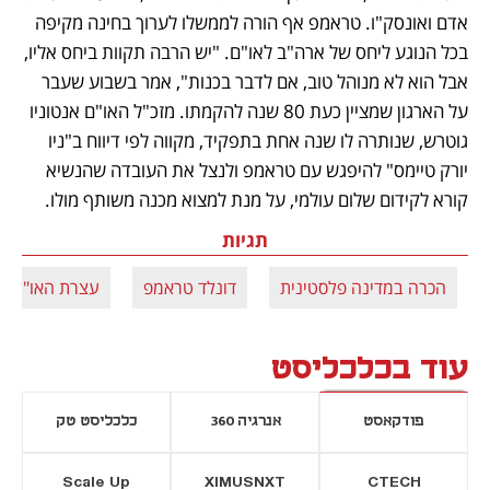
אדם ואונסק"ו. טראמפ אף הורה לממשלו לערוך בחינה מקיפה 
בכל הנוגע ליחס של ארה"ב לאו"ם. "יש הרבה תקוות ביחס אליו, 
אבל הוא לא מנוהל טוב, אם לדבר בכנות", אמר בשבוע שעבר 
על הארגון שמציין כעת 80 שנה להקמתו. מזכ"ל האו"ם אנטוניו 
גוטרש, שנותרה לו שנה אחת בתפקיד, מקווה לפי דיווח ב"ניו 
יורק טיימס" להיפגש עם טראמפ ולנצל את העובדה שהנשיא 
קורא לקידום שלום עולמי, על מנת למצוא מכנה משותף מולו.
תגיות
הכרה במדינה פלסטינית
דונלד טראמפ
עצרת האו"ם
עוד בכלכליסט
פודקאסט
אנרגיה 360
כלכליסט טק
Scale Up
XIMUSNXT
CTECH