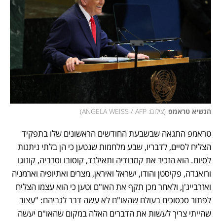
הנשיא טראמפ
(
צילום: ANGELA WEISS / AFP
)
טראמפ התגאה שבשבעת החודשים הראשונים שלו בתפקיד 
הצליח לסיים, לדבריו, שבע מלחמות שנטען כי הן בלתי ניתנות 
לסיום. הוא הזכיר את קמבודיה ותאילנד, קוסובו וסרביה, קונוגו 
ורואנדה, פקיסטן והודו, ישראל ואיראן, מצרים ואתיופיה וארמניה 
ואזרבייג'ן, ולאחר מכן תקף את האו"ם וטען כי הוא עצמו הצליח 
לפתור סכסוכים בעולם שהאו"ם לא עשה דבר לגביהם: "עצוב 
שהייתי צריך לעשות את הדברים האלה במקום שהאו"ם יעשה 