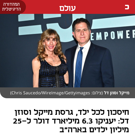
המהדורה
עולם
הדיגיטלית
מייקל וסוזן דל
(צילום: Chris Saucedo/WireImage/Gettyimages)
חיסכון לכל ילד, גרסת מייקל וסוזן
דל: יעניקו 6.3 מיליארד דולר ל-25
מיליון ילדים בארה"ב