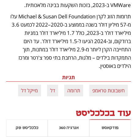
VMWare ב‑2023, בזכות השקעות בבינה מלאכותית.
תרומות הזוג לקרן Michael & Susan Dell Foundation עלו 
מ‑57 מיליון דולר בשנה בממוצע ב-2020–2022 לכמעט 3.6 
מיליארד דולר ב‑2023, כולל 1.7 מיליארד דולר במניות 
ברודקום, וב‑2024 הגיעו ל‑1.5 מיליארד דולר. עד היום 
התחייבה הקרן ליותר מ‑2.9 מיליארד דולר במתנות, תוך 
התמקדות בילדים – מלגות, הרחבת בתי ספר צ'רטר ומרכז 
הילדים באוסטין.
תגיות
חשבונות טראמפ
תרומה
דל
מייקל דל
עוד בכלכליסט
פודקאסט
אנרגיה 360
כלכליסט טק