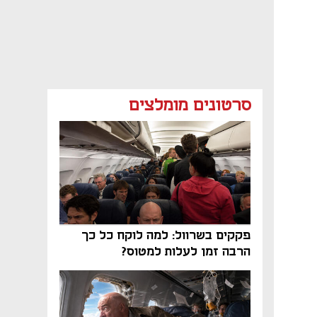
סרטונים מומלצים
פקקים בשרוול: למה לוקח כל כך
הרבה זמן לעלות למטוס?