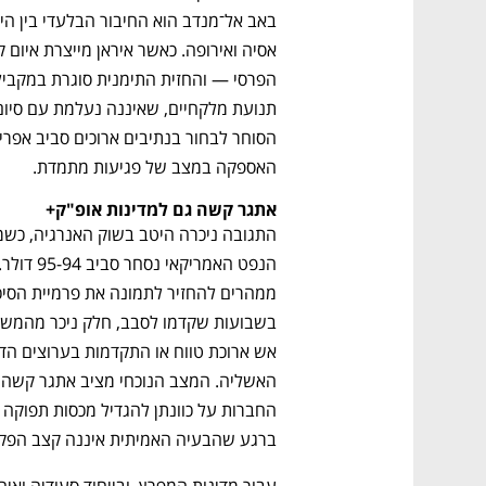
ם ומה שביניהם
התכוננו לשלב הבא בצמיחה שלכם!
האספקה במצב של פגיעות מתמדת.
אתגר קשה גם למדינות אופ"ק+
ברגע שהבעיה האמיתית איננה קצב הפקת