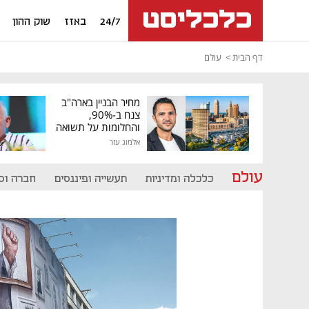
24/7
באזז
שוק ההון
דף הבית
עולם
מחיר הבניין בארה"ב
צנח ב-90%,
והחלומות על תשואה
גבוהה התנפצו
אלמוג עזר
עולם
כלכלה ומדיניות
תעשייה ופיננסים
חברה וס