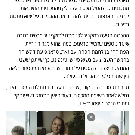
מתכננים גם להטיל מכסים על חלק מהמכוניות המיובאות 
למדינה מארצות הברית ולהרחיב את ההגבלות על יצוא מתכות 
נדירות. 
ההכרזה הגיעה במקביל לכניסתם לתוקף של מכסים בגובה 
10% נוספים שהטיל טראמפ, במה שהוא מגדיר "יריית 
הפתיחה" במלחמת הסחר. עם זאת, טראמפ עתיד לשוחח 
בהמשך השבוע עם נשיא סין שי ג'ינפינג, כך שייתכן ששני 
המנהיגים יצליחו להסכים על מתווה שימנע מלחמת סחר מלאה 
בין שתי הכלכלות הגדולות בעולם. 
מדד הנג סנג בהונג קונג, שנסחר בעליות בתחילת המסחר היום, 
נחלש לאחר חשיפת המכסים, בעוד היואן התחזק בשיעור קל 
ומחירי הנפט טיפסו ב־1%. 