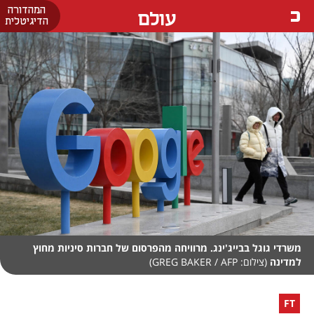
המהדורה
עולם
הדיגיטלית
משרדי גוגל בבייג'ינג. מרוויחה מהפרסום של חברות סיניות מחוץ
למדינה
(צילום: GREG BAKER / AFP)
FT