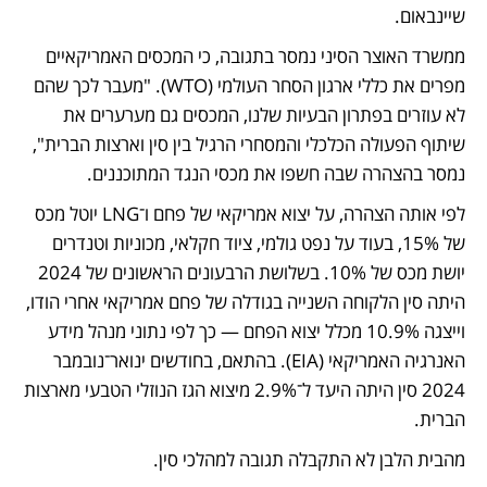
שיינבאום. 
ממשרד האוצר הסיני נמסר בתגובה, כי המכסים האמריקאיים 
מפרים את כללי ארגון הסחר העולמי (WTO). "מעבר לכך שהם 
לא עוזרים בפתרון הבעיות שלנו, המכסים גם מערערים את 
שיתוף הפעולה הכלכלי והמסחרי הרגיל בין סין וארצות הברית", 
נמסר בהצהרה שבה חשפו את מכסי הנגד המתוכננים. 
לפי אותה הצהרה, על יצוא אמריקאי של פחם ו־LNG יוטל מכס 
של 15%, בעוד על נפט גולמי, ציוד חקלאי, מכוניות וטנדרים 
יושת מכס של 10%. בשלושת הרבעונים הראשונים של 2024 
היתה סין הלקוחה השנייה בגודלה של פחם אמריקאי אחרי הודו, 
וייצגה 10.9% מכלל יצוא הפחם — כך לפי נתוני מנהל מידע 
האנרגיה האמריקאי (EIA). בהתאם, בחודשים ינואר־נובמבר 
2024 סין היתה היעד ל־2.9% מיצוא הגז הנוזלי הטבעי מארצות 
הברית.  
מהבית הלבן לא התקבלה תגובה למהלכי סין. 