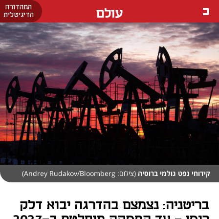
המהדורה
עולם
הדיגיטלית
קידוחי נפט גולמי ברוסיה
(צילום: Andrey Rudakov/Bloomberg)
בריטניה: נצמצם בהדרגה יבוא דלק