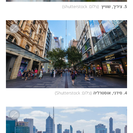
5. ציריך, שוויץ 
(
צילום: shutterstock
)
4. סידני, אוסטרליה
(
צילום: Shutterstock
)