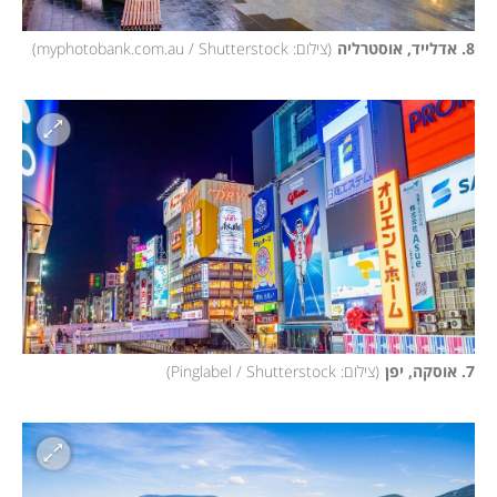
8. אדלייד, אוסטרליה
(
צילום: myphotobank.com.au / Shutterstock
)
7. אוסקה, יפן
(
צילום: Pinglabel / Shutterstock
)