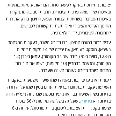
יציבות מתייחסת בעיקר לפשע וטרור, הבריאות עוסקת בזמינות 
ובאיכות של רפואה פרטית וציבורית, תרבות וסביבה מתמקדת 
באיכות הסביבה, בשחיתות, צנזורה ופנאי, החינוך בודק את רמת 
החינוך הפרטי והציבורי ואילו תשתיות קשורות לכבישים, 
לתחבורה הציבורית, לדיור ולאנרגיה. 
ערים רבות במזרח התיכון ירדו בדירוג השנה, בעקבות המלחמה 
באיראן. מוסקט בעומאן, עם ירידה של 14 מקומות למקום 
ה-123, כווית סיטי (ירידה של 11 מקומות), עמאן בירדן (12 
מקומות), ומנאמה בבחריין (10 מקומות) רשמו את הירידות 
החדות ביותר בדירוג לעומת השנה שעברה. 
לעומת זאת, ערים רבות באסיה רשמו שיפור משמעותי בעקבות 
השקעות עקביות בתחום הבריאות. ערים בסין רשמו עלייה חדה 
בדירוג בשל השיפור בבריאות. עיר נוספת שנהנתה מעלייה חדה 
בדירוג היא 
ניו יורק
, שעלתה בשלושה מקומות ל-66 בזכות 
שיפור בקטגוריית היציבות. ליסבון, בירת פורטוגל, עלתה ב-6 
מקומות בזכות שיפורים בבריאות. 