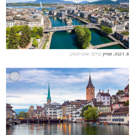
6. ז'נבה, שוויץ
(
צילום: שאטרסטוק
)