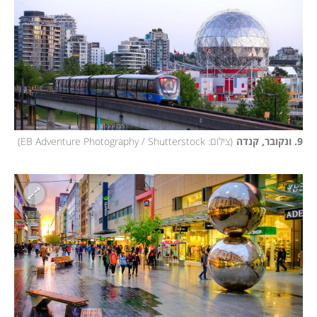
9. ונקובר, קנדה
(
צילום: EB Adventure Photography / Shutterstock
)