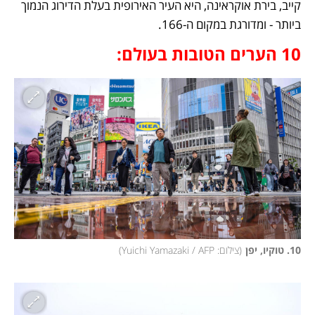
קייב, בירת אוקראינה, היא העיר האירופית בעלת הדירוג הנמוך 
ביותר - ומדורגת במקום ה-166. 
10 הערים הטובות בעולם:
10. טוקיו, יפן
(
צילום: Yuichi Yamazaki / AFP
)