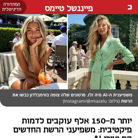
המהדורה
פייננשל טיימס
הדיגיטלית
משפיענית ה-AI מיה זלו. סרטונים שלה צופה בווימבלדון כבשו את
הרשת
(צילום: Instagram/@miazelu)
יותר מ-150 אלף עוקבים לדמות
פיקטיבית: משפיעני הרשת החדשים