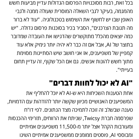
בכל זאת, רבות מסוכנויות הפרסום הגדולות עדיין מביעות חשש 
מהמגמה, בעיקר לגבי השאלה המוסרית שעולה ממנה ולגבי 
האופן שבו יש לחשוף את השימוש בטכנולוגיה. "עוד לא ברור 
מה תגובת הצרכנים", הסביר בכיר בסוכנות פרסום גדולה. "יש 
כמה יוצאים מהכלל מתוקשרים שהדגישו את העובדה שמדובר 
בתוצר של AI, אבל אם זה כבר לא יהיה יותר גימיק אלא עוד 
קמפיין של משפיענים, אז אני חושב שיש הסתייגות מסוימת 
מתוך חשש להונות אנשים. גם אם הכל שקוף, זה עדיין תחום 
בעייתי". 
"AI לא יכול לחוות דברים"
אחת הטענות השכיחות היא ש-AI לא יוכל להחליף את 
המשפיענים האנושיים מכיוון שקשה יותר להזדהות עם הדמויות, 
טענה שבשלב זה זוכה לתמיכה מצד הנתונים. לפי דו"ח 
שפרסמה חברת Twicsy, שניתח את הרווחים, תזרימי ההכנסות 
ומעורבות הקהל אצל יותר מ-11,500 משפיענים אמיתיים 
ומבוססי AI, פוסטים ממומנים ממשפיענים אמיתיים השיגו 