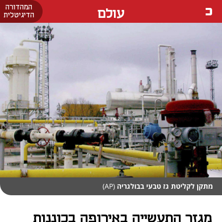
המהדורה
עולם
הדיגיטלית
מתקן לקליטת גז טבעי בבולגריה
(AP)
מגזר התעשייה באירופה בכוננות