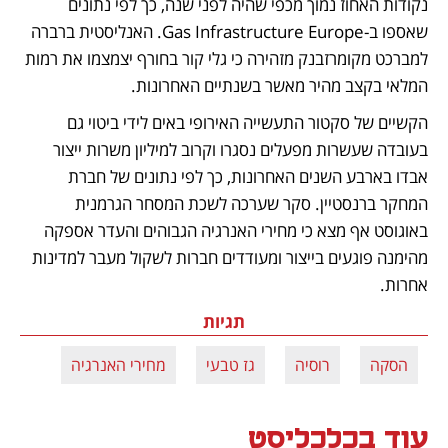
נקודות האחוז נמוך מכפי שהיה לפני שנה, כך לפי נתונים 
שאספו ב-Gas Infrastructure Europe. האנליסטית ברברה 
למברכט מקומרזבנק מזהירה כי גלי קור בחורף יצמצמו את רמות 
המלאי בקצב מהיר מאשר בשנתיים האחרונות. 
הקשיים של סקטור התעשייה האירופי באים לידי ביטוי גם 
בעובדה שעשרות מפעלים נסגרו וקרוב למיליון משרות ייצור 
אבדו בארבע השנים האחרונות, כך לפי נתונים של חברת 
המחקר ברנסטיין. סקר שערכה לשכת המסחר הגרמנית 
באוגוסט אף מצא כי מחירי האנרגיה הגבוהים והעדר אספקה 
מהימנה פוגעים בייצור ומעודדים חברות לשקול מעבר למדינות 
אחרות. 
תגיות
הסקה
רוסיה
גז טבעי
מחירי האנרגיה
עוד בכלכליסט