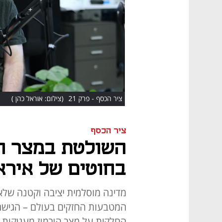
ציר הכסף - פרק 21
(צילום: אוראל כהן )
ציר הכסף
השולטת במצר ה
בחוטים של אירא
מדינה מוסלמית יציבה וקטנה שלא
המטבעות החזקים בעולם – הגישה 
החלקית על מצר הורמוז מעניקות 