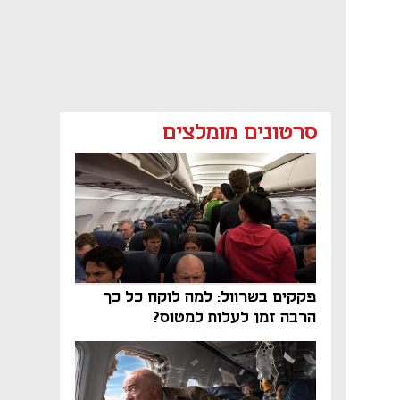
סרטונים מומלצים
פקקים בשרוול: למה לוקח כל כך
הרבה זמן לעלות למטוס?