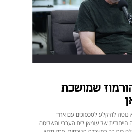
ורמוז שמושכת
ן
 נוטה להיקלע לסכסוכים עם אחד
הייחודית של עומאן לים הערבי והשליטה
לה כוח רב במערכה הנוכחית. פרק חדש