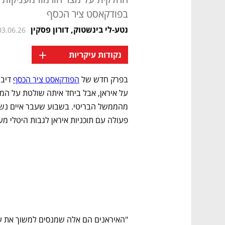
בפודקאסט ציר הכסף
נטע-לי בינשטוק
,
דורון פסקין
03.06.26
+
נקודות עיקריות
בפרק חדש של 
הפודקאסט ציר הכסף
פעולה עם תוכניות איראן לגבות היטלי מע