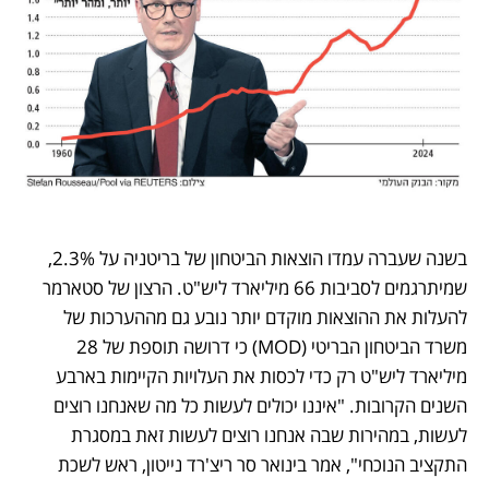
בשנה שעברה עמדו הוצאות הביטחון של בריטניה על 2.3%, 
שמיתרגמים לסביבות 66 מיליארד ליש"ט. הרצון של סטארמר 
להעלות את ההוצאות מוקדם יותר נובע גם מההערכות של 
משרד הביטחון הבריטי (MOD) כי דרושה תוספת של 28 
מיליארד ליש"ט רק כדי לכסות את העלויות הקיימות בארבע 
השנים הקרובות. "איננו יכולים לעשות כל מה שאנחנו רוצים 
לעשות, במהירות שבה אנחנו רוצים לעשות זאת במסגרת 
התקציב הנוכחי", אמר בינואר סר ריצ'רד נייטון, ראש לשכת 