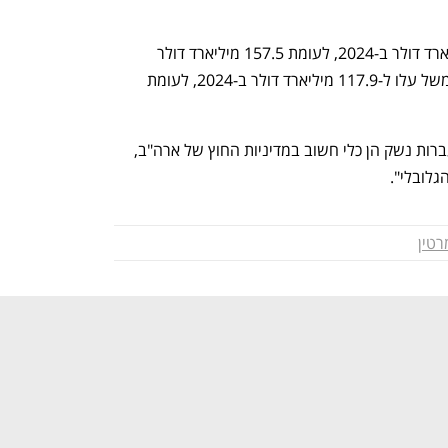
מכירות הנשק הישירות עלו ל-200.8 מיליארד דולר ב-2024, לעומת 157.5 מיליארד דולר 
ב-2023; המכירות שבוצעו באמצעות הממשל עלו ל-117.9 מיליארד דולר ב-2024, לעומת 
לפי הודעת מחלקת המדינה, "מכירות והעברות נשק הן כלי חשוב במדיניות החוץ של ארה"ב, 
גלובלי".
רטין