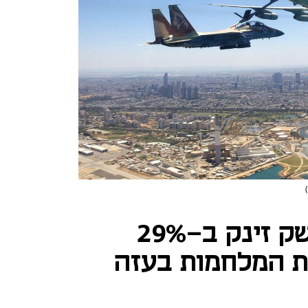
ארה"ב: יצוא הנשק זינק ב-29%
עקבות המלחמות בעזה