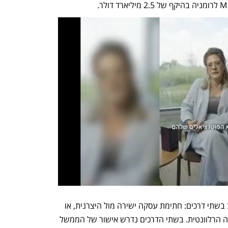
ממשלות זרות יכולות לרכוש נשק מארה"ב בשתי דרכים: חתימת עסקה ישירה מול היצרנית, או 
פנייה ממשלתית לשגרירות ארה"ב במדינה הרלוונטית. בשתי הדרכים נדרש אישור של הממשל 