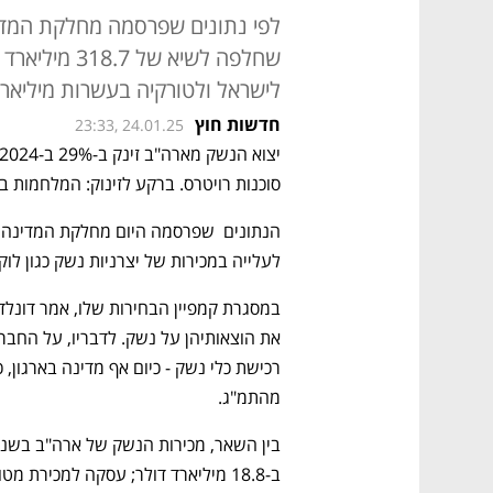
לפי נתונים שפרסמה מחלקת המדי
שחלפה לשיא ש
לישראל ולטורקיה בעשרות מיליארד
חדשות חוץ
23:33, 24.01.25
סוכנות רויטרס. ברקע לזינוק: המלחמות במ
לעלייה במכירות של יצרניות נשק כגון לוקהי
מהתמ"ג.
בין השאר, מכירות הנשק של ארה"ב בשנ