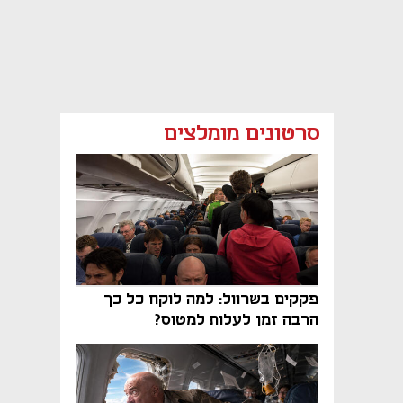
סרטונים מומלצים
פקקים בשרוול: למה לוקח כל כך
הרבה זמן לעלות למטוס?