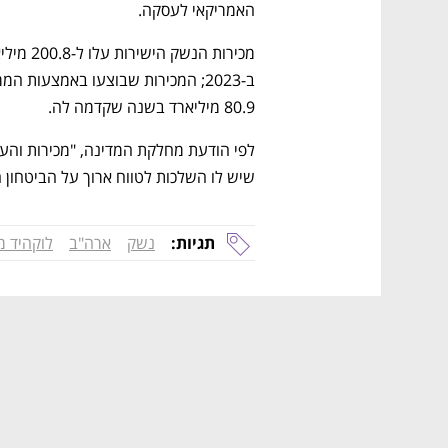
האמריקאי לעסקה.
80.9 מיליארד בשנה שקדמה לה.
שיש לו השלכות לטווח ארוך על הביטחון ה
תגיות:
נשק
ארה"ב
לוקהיד מ