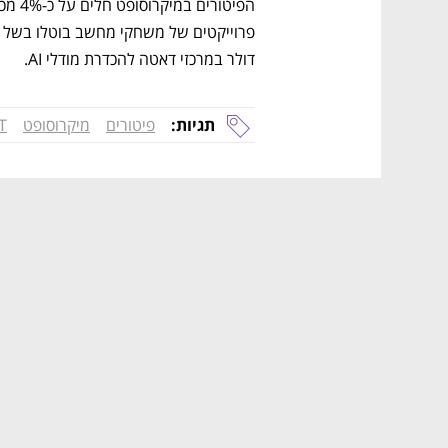
דולר במרכזי דאטה להכדרת מודלי AI. 
תגיות:
פיטורים
מיקרוסופט
T