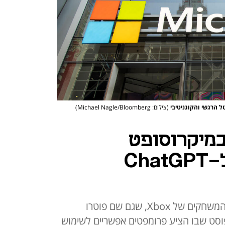
טל הרגשי והקוגניטיבי
(צילום: Michael Nagle/Bloomberg)
מיקרוסופט
למפוטרים: פנו ל-ChatGPT
מאט טרנבול, מפיק בכיר באולפני המשחקים של Xbox, שגם שם פוטרו
וסט שבו הציע פרומפטים אפשריים לשימוש