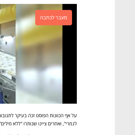
מעבר לכתבה
לגמרי", ואחרים ציינו שנותרו "ללא מילים".