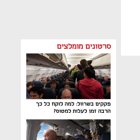
סרטונים מומלצים
פקקים בשרוול: למה לוקח כל כך
הרבה זמן לעלות למטוס?