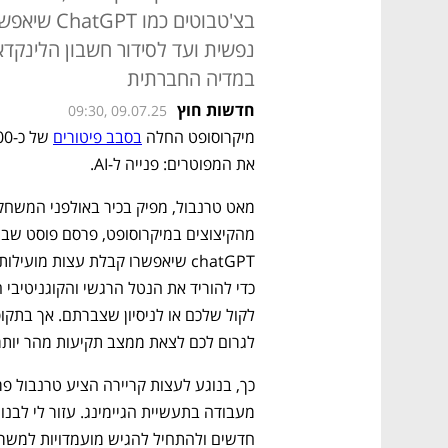
בצ'טבוטים 
נפשית ועד לסידור חשבון הלינקדא
במדיה החברתית
חדשות חוץ
09:30, 09.07.25
מיקרוסופט החלה 
בסבב פיטורים
את המפוטרים: פנייה ל-AI. 
מהקיצוצים במיקרוסופט, פרסם פוסט שבו
לגרום לכם לצאת ממצב תקיעות מהר יותר ו