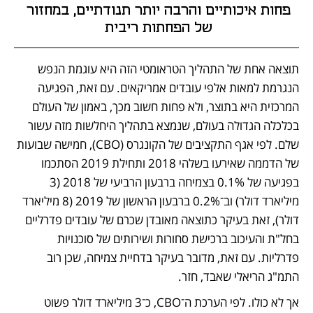
פחות איכותיים והרבה יותר תנודתיים, במחזור 
של הפחתות ריבית 
תוצאה אחת של התהליך הטראומטי הזה היא עוגמת הנפש 
הנגרמת למאות אלפי עובדים אמריקאים. עם זאת, הפגיעה 
המרכזית היא בתוצר, ולא פחות חשוב מכך, באמון של העולם 
בכלכלה הגדולה בעולם, שנמצא בתהליך היחלשות מזה עשור 
שלם. לפי אגף התקציבים של הקונגרס (CBO), חמישה שבועות 
של הדממה שאירעו בשלהי 2018 ותחילת 2019 הסתכמו 
בפגיעה של 0.1% בצמיחה ברבעון הרביעי של 2018 (3 
מיליארד דולר) וב־0.2% ברבעון הראשון של 2019 (8 מיליארד 
דולר), זאת בעיקר כתוצאה מאובדן שכרם של עובדים פדרליים 
בחל"ת והעיכוב ברכישת סחורות ושירותים של סוכנויות 
פדרליות. עם זאת, מדובר בעיקר בדחיית צמיחה, שכן רוב 
התמ"ג הריאלי שאבד, חזר. 
אך לא כולו. לפי הערכת ה־CBO, כ־3 מיליארד דולר פשוט 