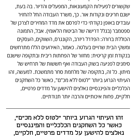
שקשורים לפעילות הקמעונאות, המפעלים והדיור. בה בעת, 
ישנם חריגים ונקודות אור. כך, משרד העבודה החל להחזיר 
עובדים באופן נקודתי כדי לפרסם את מדד המחירים לצרכן של 
ספטמבר (בגלל דרישה של הביטוח הלאומי). אבל, התמונה 
הכוללת ברורה: הפדרל ריזרב, הקונגרס, השווקים, העסקים 
ומשקי הבית שרויים בעלטה. כאמור, האירועים הללו מתרחשים 
בנקודת זמן קריטית: מחזור של הפחתות ריבית ובתקופה שישנם 
סימנים לפגיעה בשוק העבודה ואף חששות של תרחיש של 
מיתון. כל זה, בתקופה של מלחמת סחר מתמשכת. למעשה, זהו 
העיתוי הגרוע ביותר "לטוס ללא מכ"ם", כאשר כל השחקנים 
הכלכליים והפיננסיים נאלצים להישען על מדדים פרטיים, 
חלקיים, פחות איכותיים והרבה יותר תנודתיים. 
זהו העיתוי הגרוע ביותר "לטוס ללא מכ"ם", 
כאשר כל השחקנים הכלכליים והפיננסיים 
נאלצים להישען על מדדים פרטיים, חלקיים, 