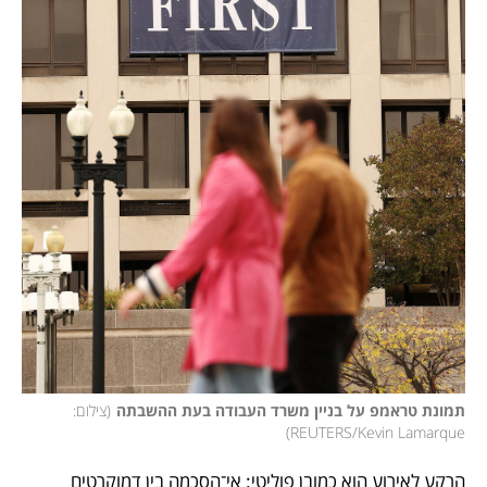
תמונת טראמפ על בניין משרד העבודה בעת ההשבתה
(
צילום: 
)
REUTERS/Kevin Lamarque
הרקע לאירוע הוא כמובן פוליטי: אי־הסכמה בין דמוקרטים 