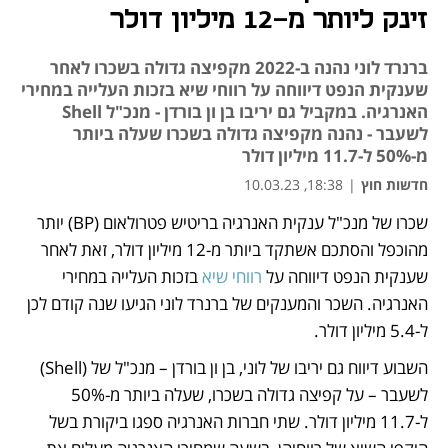
זינק ליותר מ-12 מיליון דולר
ברנרד לוני נהנה ב-2022 מקפיצה גדולה בשכרו לאחר
שענקית הנפט דיווחה על רווחי שיא בזכות העלייה במחירי
האנרגיה. במקביל גם יריבו בן ון בורדן - מנכ"ל Shell
לשעבר - נהנה מקפיצה גדולה בשכרו שעלה ביותר
מ-50% ל-11.7 מיליון דולר
חדשות חוץ
|
18:38, 10.03.23
שכרו של מנכ"ל ענקית האנרגיה בריטיש פטרולאום (BP) יותר 
נפתח בכרטיסייה חדשה
מהוכפל והסתכם אשתקד ביותר מ-12 מיליון דולר, זאת לאחר 
שענקית הנפט דיווחה על 
רווחי שיא
 בזכות העלייה במחירי 
האנרגיה. השכר והמענקים של ברנרד לוני הגיעו שנה קודם לכן 
ל-5.4 מיליון דולר. 
השבוע דיווח גם יריבו של לוני, בן ון בורדן – מנכ"ל של (Shell) 
לשעבר – על קפיצה גדולה בשכרו, שעלה ביותר מ-50% 
ל-11.7 מיליון דולר. שתי חברות האנרגיה ספגו ביקורת בשל 