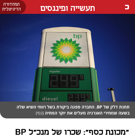
המהדורה
תעשייה ופיננסים
הדיגיטלית
תחנת דלק של BP. החברה ספגה ביקורת בשל רווחי השיא שלה
בשעה שמחירי האנרגיה מעלים את יוקר המחיה
(גטי)
"מכונת כסף": שכרו של מנכ"ל BP