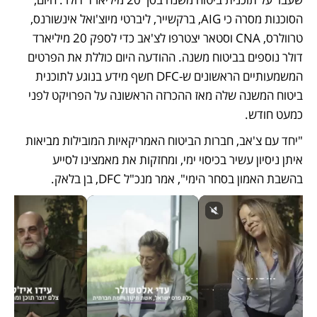
הסוכנות מסרה כי AIG, ברקשייר, ליברטי מיוצ'ואל אינשורנס, 
טרוולרס, CNA וסטאר יצטרפו לצ'אב כדי לספק 20 מיליארד 
דולר נוספים בביטוח משנה. ההודעה היום כוללת את הפרטים 
המשמעותיים הראשונים ש-DFC חשף מידע בנוגע לתוכנית 
ביטוח המשנה שלה מאז ההכרזה הראשונה על הפרויקט לפני 
כמעט חודש. 
"יחד עם צ'אב, חברות הביטוח האמריקאיות המובילות מביאות 
איתן ניסיון עשיר בכיסוי ימי, ומחזקות את מאמצינו לסייע 
בהשבת האמון בסחר הימי", אמר מנכ"ל DFC, בן בלאק.