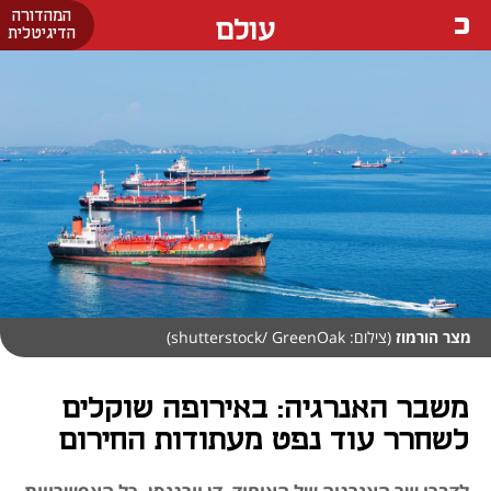
המהדורה
עולם
הדיגיטלית
מצר הורמוז
(צילום: shutterstock/ GreenOak)
משבר האנרגיה: באירופה שוקלים
לשחרר עוד נפט מעתודות החירום