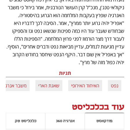
ניקולאי טנג'ן, מנכ"ל קרן העושר הנורבגית, אמר בירול כי משבר 
האנרגיה שפרץ בעקבות המלחמה הוא הגרוע בהיסטוריה. 
"אפריל יהיה גרוע יותר ממרץ", אמר. הסיבה לכך לדבריו היא 
שבחודש שעבר עוד היו כמה ספינות שנשאו נפט וגז והספיקו 
לעבור דרך מצר הורמוז לפני פרוץ המלחמה. "הספינות הללו 
עדיין מגיעות לנמלים, עדיין מביאות נפט ודברים אחרים", הוסיף. 
"אך באפריל אין שום דבר. היקף הנפט שיחסר בחודש הקרוב 
יהיה כפול מזה של מרץ".
תגיות
נפט
האיחוד האירופי
שאגת הארי
משבר אנרגיה
עוד בכלכליסט
פודקאסט
אנרגיה 360
כלכליסט טק