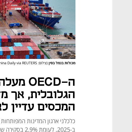
מכולות בנמל בסין
(צילום: China Daily via REUTERS)
ה-OECD 
הגלובלית, אך מז
המכסים עדיין לא
ב-2025, לעומת 