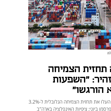
מעלה תחזית הצמיחה
היר: "השפעות
 הורגשו"
כלכלני ארגון המדינות המפותחות העלו את תחזית הצמיחה הגלובלית ל-3.2%
2.9% בסקירה שפרסמו ביוני; ציפיות האינפלציה בארה"ב