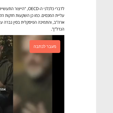
הנדל"ן".
מעבר לכתבה