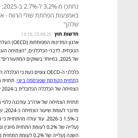
נחת
באמצעות הפחתת שולי הרווח - אך 
שלהן"
חדשות חוץ
13:10, 23.09.25
של 2025, במיוחד בשווקים המתעוררים".
ב
תחזית הקודמת שפורסמה ביוני
הצמיחה של הכלכלה הגלובלית ב-2024 עמד על 3.3%
השנה (עלייה של 0.2% לעומת התחזית מיוני) ועל 4.4% ב-2026. 