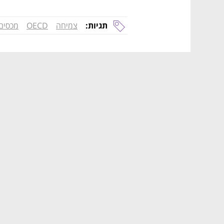
תגיות:
צמיחה
OECD
מכסים