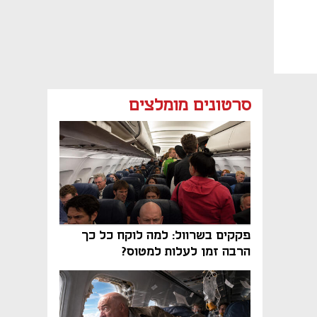
סרטונים מומלצים
פקקים בשרוול: למה לוקח כל כך
הרבה זמן לעלות למטוס?