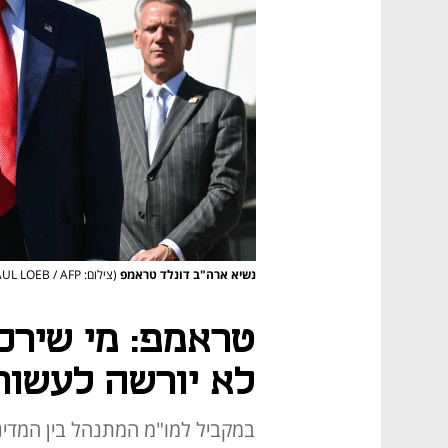
נשיא ארה"ב דונלד טראמפ
(צילום: SAUL LOEB / AFP)
טראמפ: מי שירכ
לא יורשה לעשות
במקביל למו"מ המתנהל בין המדינ