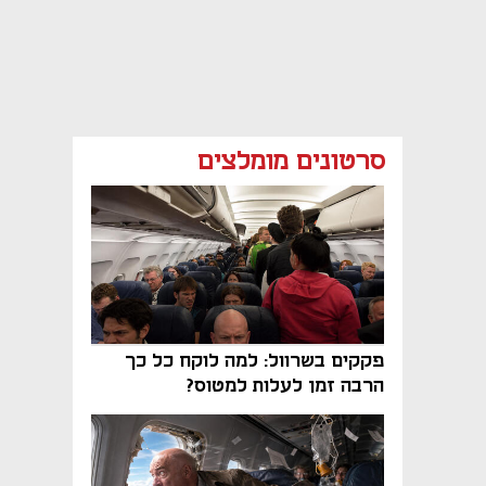
סרטונים מומלצים
פקקים בשרוול: למה לוקח כל כך
הרבה זמן לעלות למטוס?