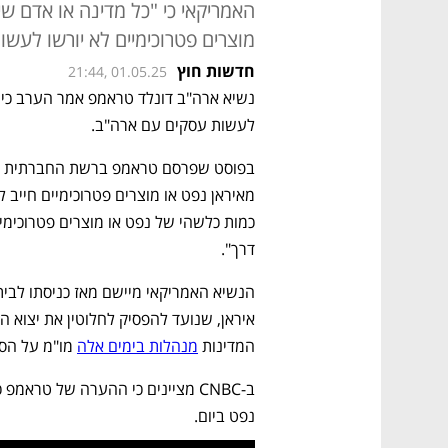
האמריקאי כי "כל מדינה או אדם ש
מוצרים פטרוכימיים לא יורשו לעש
חדשות חוץ
21:44, 01.05.25
לעשות עסקים עם ארה"ב.
דרך". 
המדינות 
מנהלות בימים אלה
 מו"מ על הס
נפט ביום.