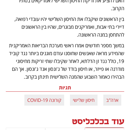
האם להציע את זריקת החיסון השלישי לאמריקאים בסתיו 
הקרוב. 
בין הראשונים שיקבלו את החיסון השלישי יהיו עובדי רפואה, 
דיירי בתי אבות, ואמריקנים מבוגרים, שהיו בין הראשונים 
להתחסן במנה הראשונה. 
במשך מספר חודשים אמרו ראשי מערכת הבריאות האמריקנית 
שהמידע מראה שאנשים שחוסנו עודם מוגנים ביותר נגד קוביד 
19, כולל נגד זן הדלתא, לאחר שקיבלו שתי זריקות מחיסוני 
מודרנה או פייזר, או חיסון בודד של ג'ונסון אנד ג'ונסון. אך הם 
הבהירו כאמור השבוע שהמנה השלישית תינתן בקרוב. 
תגיות
ארה"ב
חיסון שלישי
קורונה COVID-19
עוד בכלכליסט