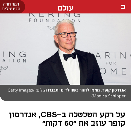
המהדורה
עולם
הדיגיטלית
אנדרסון קופר. מוזמן לחזור כשהילדים יתבגרו
(צילום: Getty Images/
Monica Schipper)
על רקע הטלטלה ב-CBS, אנדרסון
קופר עוזב את "60 דקות"