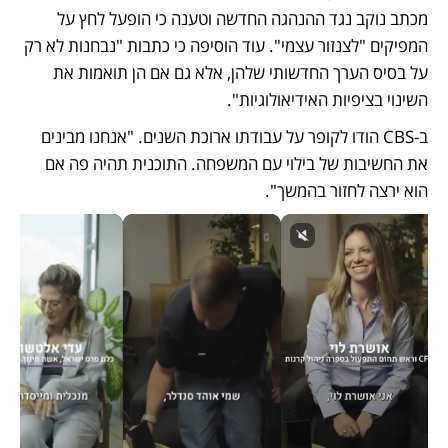
מכתב נוקב נגד ההנהגה החדשה וטענה כי הופעל לחץ על 
המפיקים "לצנזור עצמי". עוד הוסיפה כי כתבות "נבחנות לא רק 
על בסיס הערך החדשותי שלהן, אלא גם אם הן תואמות את 
השינוי בציפיות האידיאולוגיות". 
ב-CBS הודו לקופר על עבודתו ארוכת השנים. "אנחנו מבינים 
את החשיבות של בילוי עם המשפחה. התוכנית תהיה פה אם 
הוא ירצה לחזור בהמשך". 