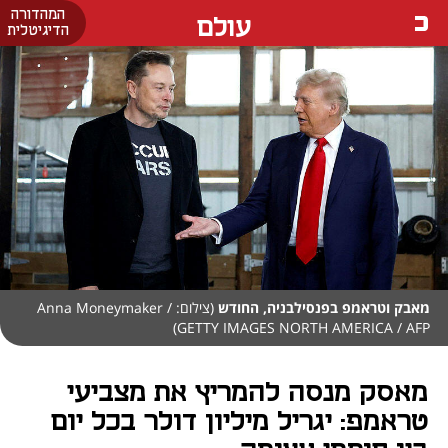
המהדורה
עולם
הדיגיטלית
מאבק וטראמפ בפנסילבניה, החודש
(צילום: Anna Moneymaker /
GETTY IMAGES NORTH AMERICA / AFP)
מאסק מנסה להמריץ את מצביעי
טראמפ: יגריל מיליון דולר בכל יום