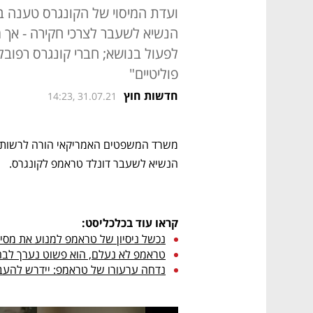
ועדת המיסוי של הקונגרס טענה ב
הנשיא לשעבר לצרכי חקירה - אך
לפעול בנושא; חברי קונגרס רפוב
פוליטיים"
חדשות חוץ
14:23, 31.07.21
הנשיא לשעבר דונלד טראמפ לקונגרס.
קראו עוד בכלכליסט:
נכשל ניסיון של טראמפ למנוע את מס
טראמפ לא נעלם, הוא פשוט נערך לבחירות
נדחה ערעורו של טראמפ: יידרש להעב