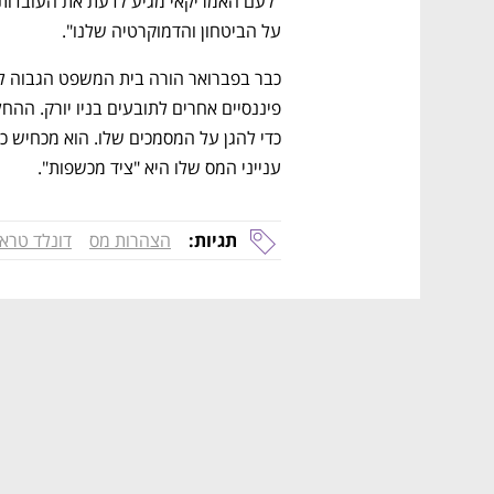
על הביטחון והדמוקרטיה שלנו". 
ענייני המס שלו היא "ציד מכשפות". 
תגיות:
הצהרות מס
דונלד טרא