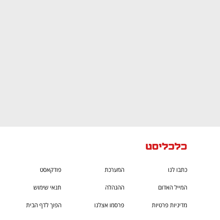
ם ומה שביניהם
התכוננו לשלב הבא בצמיחה שלכם!
כתבו לנו
המערכת
פודקאסט
המייל האדום
ההנהלה
תנאי שימוש
מדיניות פרטיות
פרסמו אצלנו
הפוך לדף הבית