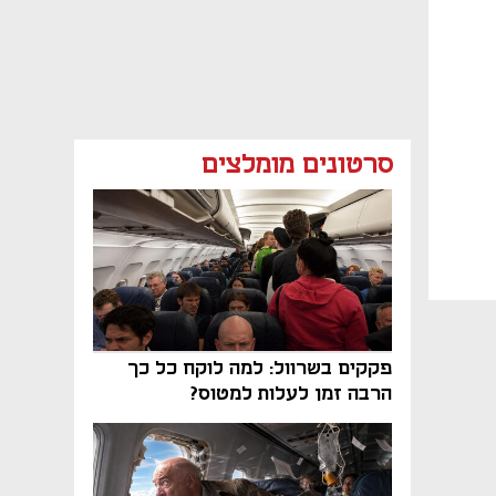
סרטונים מומלצים
פקקים בשרוול: למה לוקח כל כך
הרבה זמן לעלות למטוס?