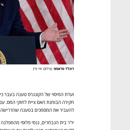
דונלד טראמפ
(
צילום: איי פי
)
להעביר את המסמכים בטענה שהדרישה למ