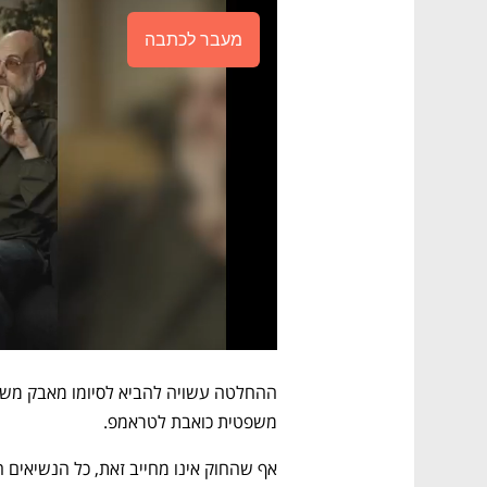
מעבר לכתבה
משפטית כואבת לטראמפ. 