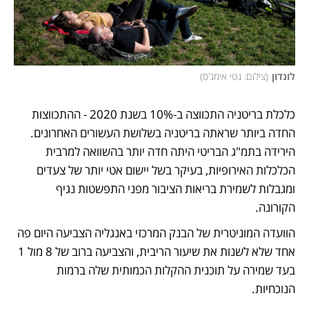
לונדון
(
צילום: גטי אימג'ס
)
כלכלת בריטניה התכווצה ב-10% בשנת 2020 - ההתכווצות 
החדה ביותר שראתה בריטניה בשלושת העשורים האחרונים. 
הירידה בתמ"ג הבריטי היתה חדה יותר בהשוואה למרבית 
הכלכלות האירופיות, בעיקר בשל יישום אטי יותר של צעדים 
ומגבלות לשמירת בריאות הציבור מפני התפשטות נגיף 
הקורונה.
הוועדה המוניטרית של הבנק המרכזי באנגליה הצביעה היום פה 
אחד שלא לשנות את שיעור הריבית, והצביעה ברוב של 8 מול 1 
בעד שמירה על תוכנית ההקלות הכמותית שלה ברמות 
הנוכחיות.