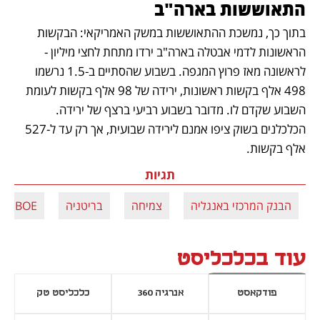
התאוששות בארה"ב
בתוך כך, נמשכת ההתאוששות במשק האמריקאי: הבקשות 
הראשונות לדמי אבטלה בארה"ב ירדו מתחת לחצי מיליון - 
לראשונה מאז פרוץ המגפה. בשבוע שהסתיים ב-1.5 נרשמו 
498 אלף בקשות ראשונות, ירידה של 98 אלף בקשות לעומת 
השבוע שקדם לו. מדובר בשבוע רביעי ברצף של ירידה. 
הכלכלנים בשוק ציפו אמנם לירידה שבועית, אך רק עד ל-527 
אלף בקשות.
תגיות
הבנק המרכזי באנגליה
צמיחה
בריטניה
BOE
עוד בכלכליסט
פודקאסט
אנרגיה 360
כלכליסט טק