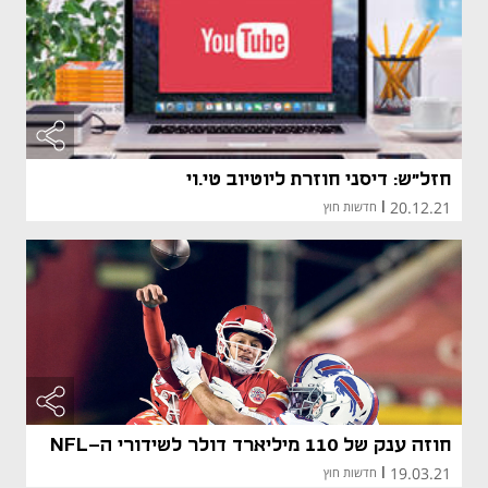
חזל"ש: דיסני חוזרת ליוטיוב טי.וי
20.12.21
|
חדשות חוץ
חוזה ענק של 110 מיליארד דולר לשידורי ה-NFL
19.03.21
|
חדשות חוץ