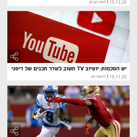
15.12.25
|
מעיין כהן-רוזן
יש הסכמות: יוטיוב TV תשוב לשדר תכנים של דיסני
15.11.25
|
חדשות חוץ