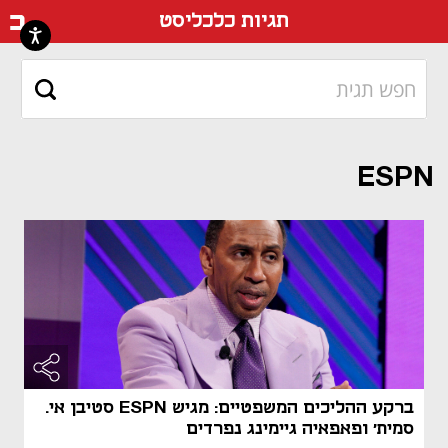
דף ה
תגיות כלכליסט
ESPN
ברקע ההליכים המשפטיים: מגיש ESPN סטיבן אי.
סמית’ ופאפאיה גיימינג נפרדים