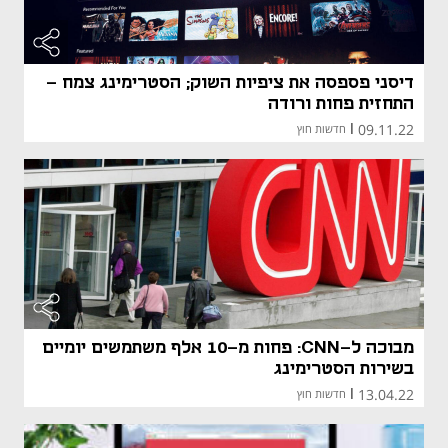
דיסני פספסה את ציפיות השוק; הסטרימינג צמח -
התחזית פחות ורודה
09.11.22
|
חדשות חוץ
מבוכה ל-CNN: פחות מ-10 אלף משתמשים יומיים
בשירות הסטרימינג
13.04.22
|
חדשות חוץ