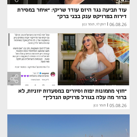
עוד תביעה נגד היזם עודד שריקי: "איחר במסירת
דירות בפרויקט ענק בבני ברק"
06.08.26
|
דותן לוי, תומר גנון
"חוץ מתמונות יפות וסיורים במסעדות יווניות, לא
ברור מה עלה בגורל פרויקט הנדל"ן"
05.08.26
|
תומר גנון