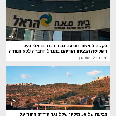
בקשה לאישור תביעה נגזרת נגד הראל: בעלי
השליטה הנציחו הוריהם במגדל החברה ללא תמורה
27.07.26
|
תומר גנון
תביעה של 58 מיליון שקל נגד עיריית חיפה על