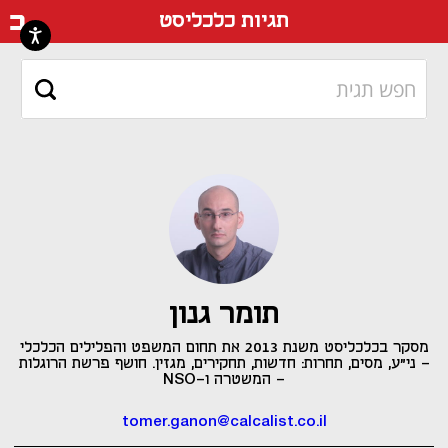
דף ה
תגיות כלכליסט
תומר גנון
מסקר בכלכליסט משנת 2013 את תחום המשפט והפלילים הכלכלי
- ני"ע, מסים, תחרות: חדשות, תחקירים, מגזין. חושף פרשת הרוגלות
- המשטרה ו-NSO
tomer.ganon@calcalist.co.il