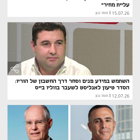
עליית מחיר"
15.07.26
|
תומר גנון
השתמש במידע פנים וסחר דרך החשבון של הוריו:
הסדר טיעון לאנליסט לשעבר בווליו בייס
12.07.26
|
תומר גנון