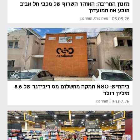
מזנון המריבה: האוהד השרוף של מכבי תל אביב
תובע את המועדון
03.08.26
|
משה גורלי, תומר גנון
ביהמ"ש: NSO חמקה מתשלום מס דיבידנד של 8.6
מיליון דולר
30.07.26
|
תומר גנון