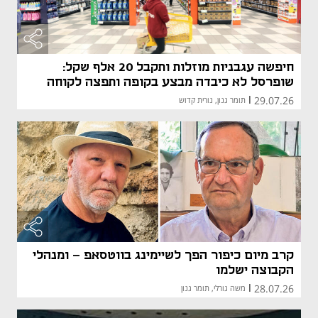
חיפשה עגבניות מוזלות ותקבל 20 אלף שקל:
שופרסל לא כיבדה מבצע בקופה ותפצה לקוחה
29.07.26
|
תומר גנון, נורית קדוש
קרב מיום כיפור הפך לשיימינג בווטסאפ - ומנהלי
הקבוצה ישלמו
28.07.26
|
משה גורלי, תומר גנון