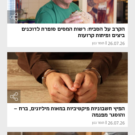
הקרב על הסביח: רשות המסים סופרת לדוכנים
ביצים ופיתות קרועות
26.07.26
|
תומר גנון
הפיץ חשבוניות פיקטיביות במאות מיליונים, ברח –
והוסגר מפנמה
26.07.26
|
תומר גנון