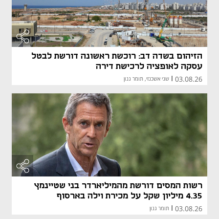
הזיהום בשדה דב: רוכשת ראשונה דורשת לבטל
עסקה לאופציה לרכישת דירה
03.08.26
|
שני אשכנזי, תומר גנון
רשות המסים דורשת מהמיליארדר בני שטיינמץ
4.35 מיליון שקל על מכירת וילה בארסוף
03.08.26
|
תומר גנון