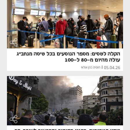
הקלה לטסים: מספר הנוסעים בכל טיסה מנתב"ג
עולה מהיום מ-80 ל-100
05.04.26
|
חופית כהן אולאי