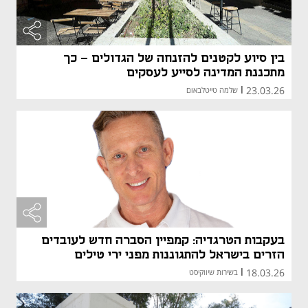
בין סיוע לקטנים להזנחה של הגדולים – כך
מתכננת המדינה לסייע לעסקים
23.03.26
|
שלמה טייטלבאום
מאמר קני
מאמר קני
בעקבות הטרגדיה: קמפיין הסברה חדש לעובדים
הזרים בישראל להתגוננות מפני ירי טילים
18.03.26
|
בשירות שיווקיסט