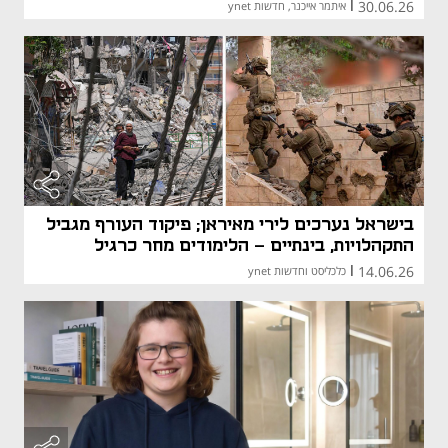
30.06.26
|
איתמר אייכנר, חדשות ynet
בישראל נערכים לירי מאיראן; פיקוד העורף מגביל
התקהלויות, בינתיים - הלימודים מחר כרגיל
14.06.26
|
כלכליסט וחדשות ynet