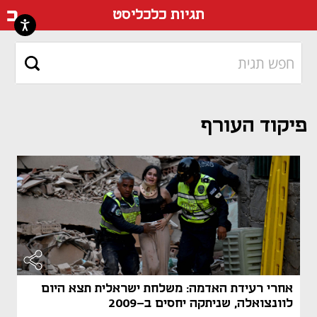
דף ה
תגיות כלכליסט
פיקוד העורף
אחרי רעידת האדמה: משלחת ישראלית תצא היום
לוונצואלה, שניתקה יחסים ב-2009