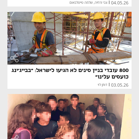
04.05.26
|
צבי זרחיה, שלמה טייטלבאום
800 עובדי בניין סינים לא הגיעו לישראל: "בבייג'ינג
כועסים עלינו"
03.05.26
|
דותן לוי