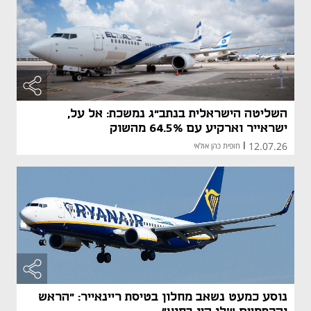
השליטה הישראלית בנתב"ג נמשכת: אל על,
ישראייר וארקיע עם 64.5% מהשוק
12.07.26
|
חופית כהן אולאי
נוסע כמעט נשאב מחלון בטיסת ריינאייר: "הראש