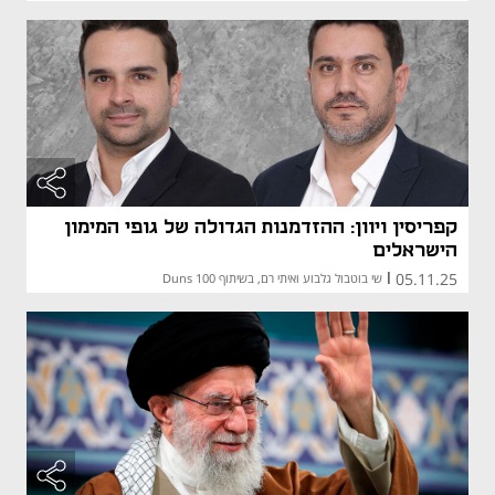
קפריסין ויוון: ההזדמנות הגדולה של גופי המימון
הישראלים
05.11.25
|
שי בוטבול גלבוע ואיתי רם, בשיתוף Duns 100