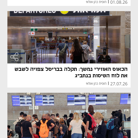
01.08.26
|
חופית כהן אולאי
הכאוס האווירי נמשך: תקלה בבריסל צפויה לשבש
את לוח הטיסות בנתב"ג
27.07.26
|
חופית כהן אולאי