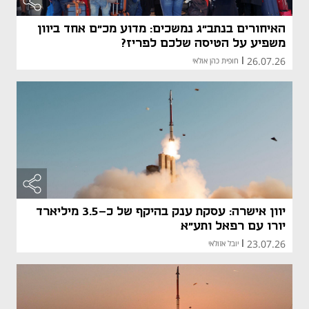
האיחורים בנתב"ג נמשכים: מדוע מכ"ם אחד ביוון
משפיע על הטיסה שלכם לפריז?
26.07.26
|
חופית כהן אולאי
יוון אישרה: עסקת ענק בהיקף של כ-3.5 מיליארד
יורו עם רפאל ותע"א
23.07.26
|
יובל אזולאי