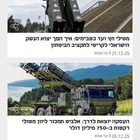
מטילי חץ ועד כטב"מים: איך הפך יצוא הנשק
הישראלי לקריטי לתקציב הביטחון
21.12.25
|
יובל אזולאי
העסקה יוצאת לדרך: אלביט תמכור ליוון מטולי
רקטות ב-750 מיליון דולר
05.12.25
|
יובל אזולאי