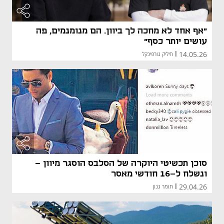
"אף אחד לא מחכה לך ביוון. הם מנומנמים, פה
עושים יותר כסף"
14.05.26
|
חיליק גורפינקל
סוכן תכשיטי היוקרה של הסלבס הוסגר מיוון –
ונשלח ל-16 חודשי מאסר
29.04.26
|
תומר גנון