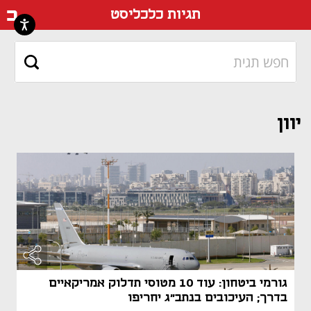
דף ה
תגיות כלכליסט
יוון
גורמי ביטחון: עוד 10 מטוסי תדלוק אמריקאיים
בדרך; העיכובים בנתב"ג יחריפו