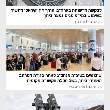
לבקשת הרשויות בארה"ב: עורך דין ישראלי החשוד
בשימוש במידע פנים נעצר ביוון
10.02.26
|
תומר גנון
שיבושים בטיסות מנתב"ג לאחר סגירת המרחב
האווירי ביוון, בשל תקלת תקשורת מקומית
04.01.26
|
חופית כהן אולאי