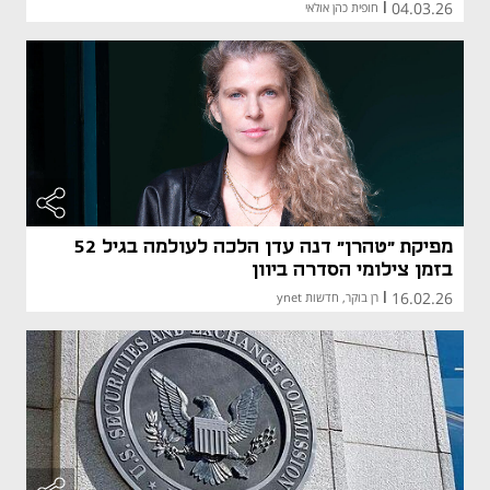
04.03.26
|
חופית כהן אולאי
מפיקת "טהרן" דנה עדן הלכה לעולמה בגיל 52
בזמן צילומי הסדרה ביוון
16.02.26
|
רן בוקר, חדשות ynet