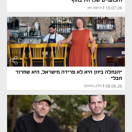
והכתפיים שלו היו בחוץ"
10.07.26
|
חדשות חוץ
"הנחלה ביוון היא לא פרידה מישראל, היא שחרור
חבל"
08.06.26
|
חיליק גורפינקל