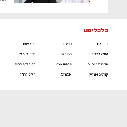
כתבו לנו
המערכת
פודקאסט
המייל האדום
ההנהלה
תנאי שימוש
מדיניות פרטיות
פרסמו אצלנו
הפוך לדף הבית
קורסים אונליין
CTECH
דילים לחו"ל