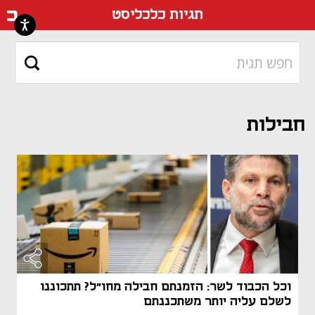
דף ה
תגיות כלכליסט
חבילות
מאמר קני
מאמר קני
וכל הכבוד לשר: הזמנתם חבילה מחו"ל? תתכוננו
לשלם עליה יותר משתכננתם