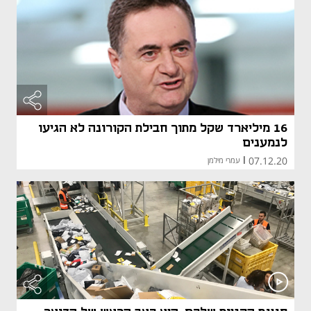
16 מיליארד שקל מתוך חבילת הקורונה לא הגיעו
לנמענים
07.12.20
|
עמרי מילמן