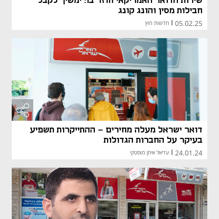
שירות הדואר האמריקאי חוזר בו: ימשיך לקבל
חבילות מסין והונג קונג
05.02.25
|
חדשות חוץ
דואר ישראל מעלה מחירים - ההתייקרות תשפיע
בעיקר על החברות הגדולות
24.01.24
|
עדיאל איתן מוסטקי