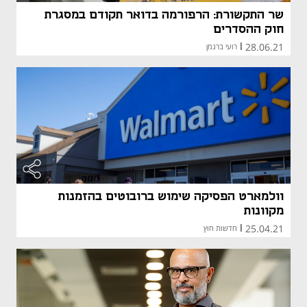
מאמר קני
שר התקשורת: הרפורמה בדואר תקודם במסגרת
חוק ההסדרים
28.06.21
|
רועי ברגמן
מאמר קני
מאמר קני
וולמארט הפסיקה שימוש ברובוטים בהזמנות
מקוונות
25.04.21
|
חדשות חוץ