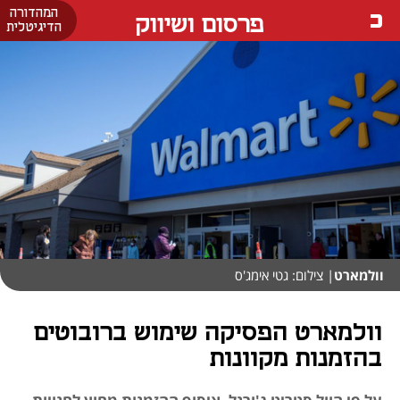
המהדורה
פרסום ושיווק
הדיגיטלית
וולמארט
| צילום: גטי אימג'ס
וולמארט הפסיקה שימוש ברובוטים
בהזמנות מקוונות