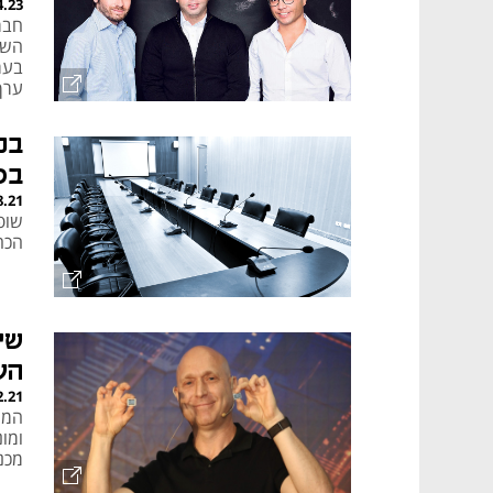
4.23
ערך
בכ
בס
8.21
שופ
הכח
שי
הע
2.21
המי
ומו
מכנה Fellow, ושדרגתם 