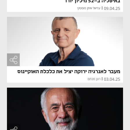
באיטליה ב-52 מיליון יורו
09.04.25
|
עדיאל איתן מוסטקי
מעבר לאנרגיה ירוקה יציל את כלכלת האוקיינוס
03.04.25
|
רונן מנחם