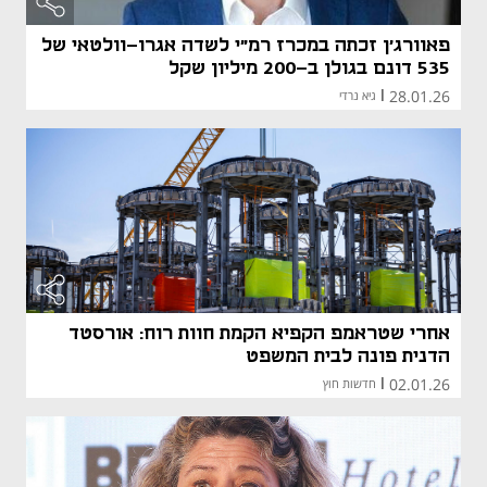
פאוורג'ן זכתה במכרז רמ"י לשדה אגרו-וולטאי של
535 דונם בגולן ב-200 מיליון שקל
28.01.26
|
גיא נרדי
אחרי שטראמפ הקפיא הקמת חוות רוח: אורסטד
הדנית פונה לבית המשפט
02.01.26
|
חדשות חוץ