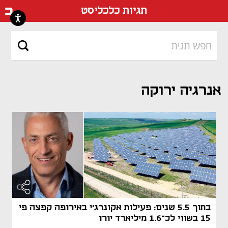
דף ה
תגיות כלכליסט
אנרגיה ירוקה
בתוך 5.5 שנים: פעילות אקונרג'י באירופה קפצה פי
15 בשווי לכ־1.6 מיליארד יורו