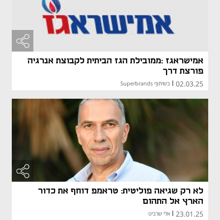
אמישראגז :ממובילת הגז הביתית לקבוצת אנרגיה
פורצת דרך
02.03.25
|
בשיתוף Superbrands
לא רק שגיאה פוליטית: טראמפ דוחף את כדור
הארץ אל התהום
23.01.25
|
אלי שרביט