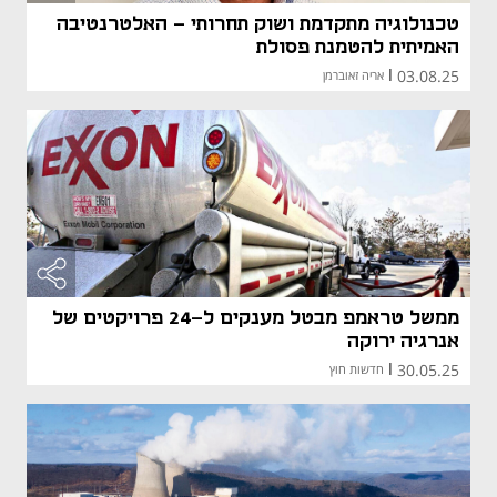
טכנולוגיה מתקדמת ושוק תחרותי – האלטרנטיבה
האמיתית להטמנת פסולת
03.08.25
|
אריה זאוברמן
ממשל טראמפ מבטל מענקים ל-24 פרויקטים של
אנרגיה ירוקה
30.05.25
|
חדשות חוץ