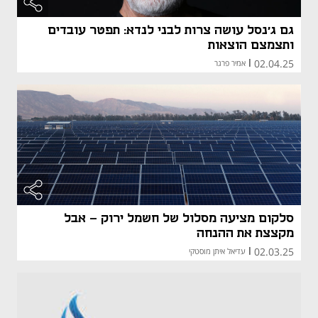
גם ג'נסל עושה צרות לבני לנדא: תפטר עובדים
ותצמצם הוצאות
02.04.25
|
אמיר פרגר
סלקום מציעה מסלול של חשמל ירוק - אבל
מקצצת את ההנחה
02.03.25
|
עדיאל איתן מוסטקי