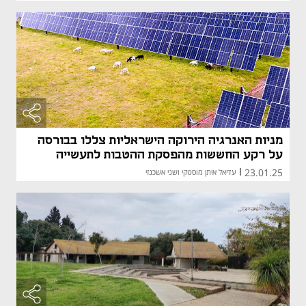
מניות האנרגיה הירוקה הישראליות צללו בבורסה
על רקע החששות מהפסקת ההטבות לתעשייה
23.01.25
|
עדיאל איתן מוסטקי ושני אשכנזי