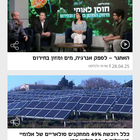
האתגר - לספק אנרגיה, מים ומזון בחירום
28.04.25
|
שירות כלכליסט
כלל רוכשת 49% ממתקנים סולאריים של אלומיי