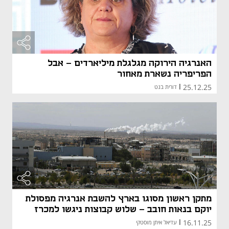
האנרגיה הירוקה מגלגלת מיליארדים - אבל
הפריפריה נשארת מאחור
25.12.25
|
דורית בנט
מתקן ראשון מסוגו בארץ להשבת אנרגיה מפסולת
יוקם בנאות חובב - שלוש קבוצות ניגשו למכרז
16.11.25
|
עדיאל איתן מוסטקי