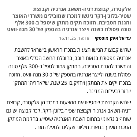
אלקטרה, קבוצת דניה-משאב אנרגיה וקבוצת
שפיר-בלוג'ן-דקל ניגשו למכרז שמובילים משרדי האוצר
והגנת הסביבה. הזוכה תקים מתקן שיטפל ב-300 אלף
טונה פסולת בשנה וייצר אנרגיה בהספק של 30 מגה-וואט
עדיאל איתן מוסטקי
|
19:18, 16.11.25
שלוש קבוצות הגישו הצעות במכרז הראשון בישראל להשבת 
אנרגיה מפסולת בנאות חובב, בהובלת החשב הכללי באוצר 
והמשרד להגנת הסביבה. המתקן אמור לטפל ב-300 אלף טונה 
פסולת בשנה ולייצר אנרגיה בהספק של כ-30 מגה-וואט. הזוכה 
במכרז יקים את המתקן ויחזיק בו 25 שנה, שלאחריהן המתקן 
יוחזר לבעלות המדינה. 
שלוש הקבוצות שהגישו את ההצעות במכרז הן אלקטרה, קבוצת 
דניה-משאב אנרגיה וקבוצת שפיר-בלוג'ן-דקל. לכל קבוצה יש גם 
שותף בינלאומי בתחום השבת האנרגיה שיסייע בהקמת המתקן. 
המכרז מוערך במאות מיליוני שקלים ולמעלה מזה. 