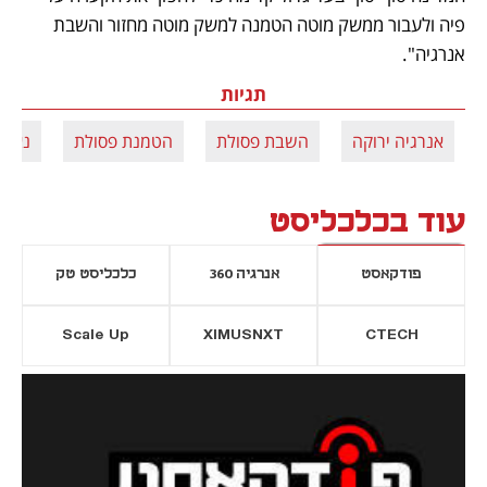
פיה ולעבור ממשק מוטה הטמנה למשק מוטה מחזור והשבת 
אנרגיה".
תגיות
אנרגיה ירוקה
השבת פסולת
הטמנת פסולת
נאות
עוד בכלכליסט
פודקאסט
אנרגיה 360
כלכליסט טק
Scale Up
XIMUSNXT
CTECH
יסייה חדשה
נפתח בכרטיסייה חדשה