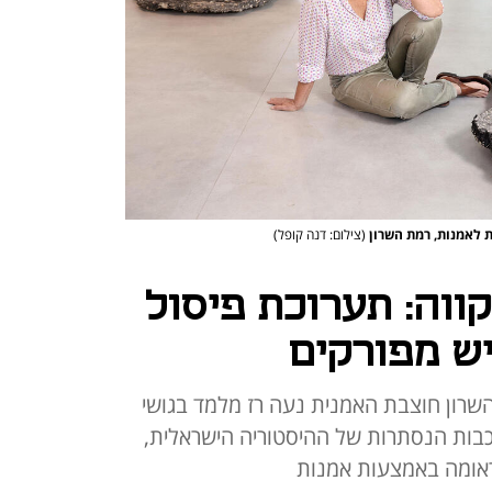
ת לאמנות, רמת השרון
(צילום: דנה קופל)
ווה: תערוכת פיסול
ש מפורקים
רון חוצבת האמנית נעה רז מלמד בגושי
בות הנסתרות של ההיסטוריה הישראלית,
ראומה באמצעות אמנות