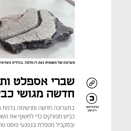
תערוכה של האמנית נעה רז מלמד, בגלריה העירוני
שברי אספלט ותק
חדשה מגושי כבי
בתערוכה חדשה ומרשימה ברמת הש
כלכליסט
דיגיטל
כביש מפורקים כדי לחשוף את השכ
ובמקביל מטפלת בנפגעי פוסט ט