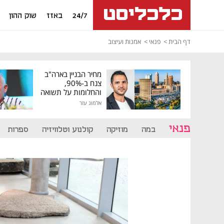
24/7
באזז
שוק ההון
דף הבית
פנאי
אמנות ועיצוב
מחיר הבניין בארה"ב
צנח ב-90%,
והחלומות על תשואה
גבוהה התנפצו
אלמוג עזר
פנאי
במה
מוזיקה
קולנוע וטלוויזיה
ספרות