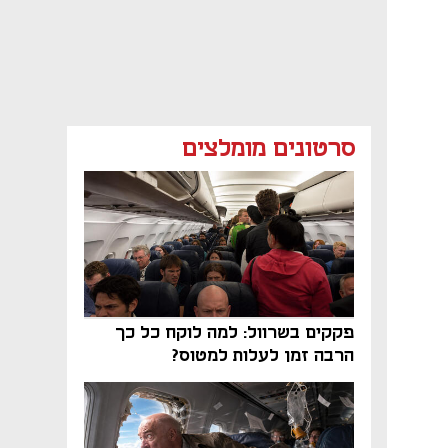
סרטונים מומלצים
פקקים בשרוול: למה לוקח כל כך
הרבה זמן לעלות למטוס?