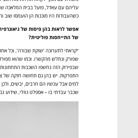
CTech – the
הבית של ההייטק הישראלי
כשהעבודות היו מוכנות הן הועמסו שוב וה
של התייחסות פוליטית?
שכבר עבדתי בו – אספלט נוזלי, שידוע גם 