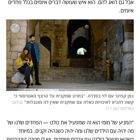
אבל גם דואג להם. הוא איש שעושה דברים איומים בגלל פחדים 
איומים. 
גפן קמינר עם לוי בסדרה. "בחרנו שחקנית על הרצף האוטיסטי כי 
קשה להגיע לאיכויות כאלה עם שחקנית שאין לה מוגבלות"
(
צילום: 
באדיבות כאן 11
)
"המניע של מומי הוא זה שמפעיל את כולנו — הפחדים שלנו של 
מה יהיה עם הילדים שלנו ומה יהיה כשנהיה זקנים. במיוחד 
כשהוא מטופל בילדה עם צרכים מיוחדים. יש לו מטרה קונקרטית 