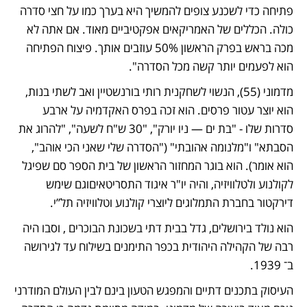
פתיחה כדי לשכנע צופים להמשיך היא בערך כמו על חצי סדרה 
כולה. הכללים של האמריקאים אפקטיביים מאוד. אם אתה לא 
מכה בראש בפרק הראשון 50% עוזבים אותך. פיצוח הפתיחה 
הוא לפעמים יותר קשה מכל הסדרה". 
מדמוני (55), הנשוי לשחקנית רותי בורנשטיין ואב לשתי בנות, 
הוא יוצר עטור פרסים. הוא זכה בפרס האקדמיה על ארבע 
סדרות שלו - "בת ים — ניו יורק", "30 ש"ח לשעה", "להרוג את 
הסבתא" ו"מלנומה אהובתי" ("הסדרה שלי שאני הכי אוהב", 
הוא אומר). הוא בוגר המחזור הראשון של בית הספר סם שפיגל 
לקולנוע ולטלוויזיה, והיה יו"ר איגוד התסריטאיםוגם שימש 
דירקטור בחברת התמלוגים ליוצרי קולנוע וטלוויזיה תל”י.
הוא נולד בירושלים, גדל בבית דתי בשכונת הבוכרים , וסבו היה 
רבה של הקהילה היהודית בכפר התימנים בשילוח עד לגירושה 
ב־ 1939.
העיסוק בתכנים דתיים והמפגש הטעון בינם לבין העולם המודרני 