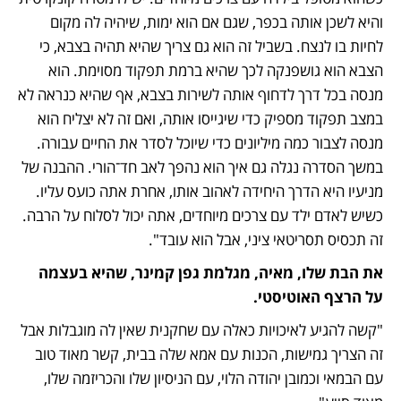
והיא לשכן אותה בכפר, שגם אם הוא ימות, שיהיה לה מקום 
לחיות בו לנצח. בשביל זה הוא גם צריך שהיא תהיה בצבא, כי 
הצבא הוא גושפנקה לכך שהיא ברמת תפקוד מסוימת. הוא 
מנסה בכל דרך לדחוף אותה לשירות בצבא, אף שהיא כנראה לא 
במצב תפקוד מספיק כדי שיגייסו אותה, ואם זה לא יצליח הוא 
מנסה לצבור כמה מיליונים כדי שיוכל לסדר את החיים עבורה. 
במשך הסדרה נגלה גם איך הוא נהפך לאב חד־הורי. ההבנה של 
מניעיו היא הדרך היחידה לאהוב אותו, אחרת אתה כועס עליו. 
כשיש לאדם ילד עם צרכים מיוחדים, אתה יכול לסלוח על הרבה. 
זה תכסיס תסריטאי ציני, אבל הוא עובד".
את הבת שלו, מאיה, מגלמת גפן קמינר, שהיא בעצמה 
על הרצף האוטיסטי. 
"קשה להגיע לאיכויות כאלה עם שחקנית שאין לה מוגבלות אבל 
זה הצריך גמישות, הכנות עם אמא שלה בבית, קשר מאוד טוב 
עם הבמאי וכמובן יהודה הלוי, עם הניסיון שלו והכריזמה שלו, 