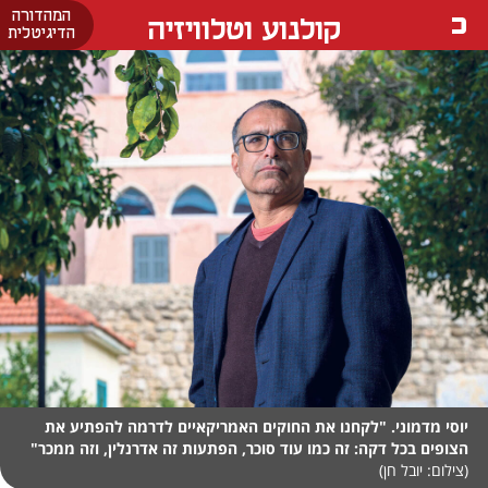
המהדורה
קולנוע וטלוויזיה
הדיגיטלית
יוסי מדמוני. "לקחנו את החוקים האמריקאיים לדרמה להפתיע את
הצופים בכל דקה: זה כמו עוד סוכר, הפתעות זה אדרנלין, וזה ממכר"
(צילום: יובל חן)