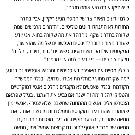
שישתיקו אותה היא אומה חזקה".
כולם יודעים מאיזה צד של המפה מגיע ריקלין, אבל בחדר 
החזרות לא התנהלו דיונים פוליטיים. "הזמרים מרגישים שמה 
שקורה בחדר משקף ומהדהד את מה שקורה בחוץ. אני יודע 
שעודד מאוד מחובר להיבטים העכשוויים של מה שהוא שר, 
הטקסטים שלו הכי משתמעים. כששרים 'כבוד, חירות, מולדת' 
חלקם צוחקים — כי יודעים למה אני מרפרר".
ריקלין מסיים את האופרה באופטימיות ומרגיש אופטימי גם בנוגע 
למה שקורה מחוץ לכותלי התיאטרון. מדוע? "בגלל הממשלה 
הקודמת, בגלל שאנשים לא מקבלים מהלכים אנטי דמוקרטיים 
והפסיקו להגיד 'מה זה ישנה אם נביע את דעתנו'. בגלל שפתאם 
הצטרפו אלינו אנשים מהמחנה שחשבנו שלא יצטרף. אנשי ימין 
שאומרים שהם בעד דמוקרטיה וממלכתיות מרגשים אותי. זאת 
מחאה שמרנית, זה בעד הקיים, זה בעד מוסדות המדינה, זו 
מחאה של מרכז שאוסף לתוכו גם קבוצות שמאל וימין, מחאה 