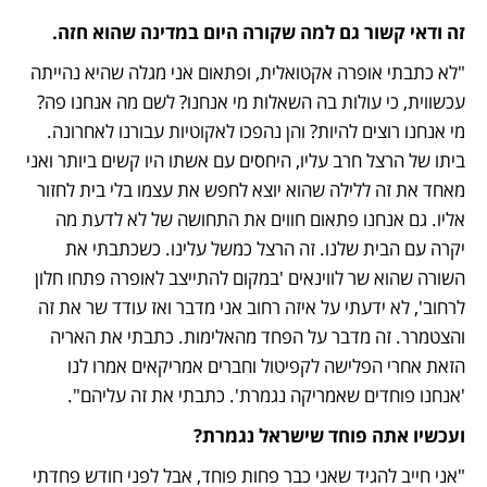
זה ודאי קשור גם למה שקורה היום במדינה שהוא חזה.
"לא כתבתי אופרה אקטואלית, ופתאום אני מגלה שהיא נהייתה 
עכשווית, כי עולות בה השאלות מי אנחנו? לשם מה אנחנו פה? 
מי אנחנו רוצים להיות? והן נהפכו לאקוטיות עבורנו לאחרונה. 
ביתו של הרצל חרב עליו, היחסים עם אשתו היו קשים ביותר ואני 
מאחד את זה ללילה שהוא יוצא לחפש את עצמו בלי בית לחזור 
אליו. גם אנחנו פתאום חווים את התחושה של לא לדעת מה 
יקרה עם הבית שלנו. זה הרצל כמשל עלינו. כשכתבתי את 
השורה שהוא שר לווינאים 'במקום להתייצב לאופרה פתחו חלון 
לרחוב', לא ידעתי על איזה רחוב אני מדבר ואז עודד שר את זה 
והצטמרר. זה מדבר על הפחד מהאלימות. כתבתי את האריה 
הזאת אחרי הפלישה לקפיטול וחברים אמריקאים אמרו לנו 
'אנחנו פוחדים שאמריקה נגמרת'. כתבתי את זה עליהם".
ועכשיו אתה פוחד שישראל נגמרת?
"אני חייב להגיד שאני כבר פחות פוחד, אבל לפני חודש פחדתי 