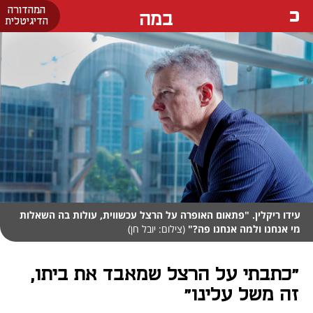
המהדורה
במה
הדיגיטלית
עידו ריקלין. "פתאום האופרה על הרצל עכשווית, עולות בה השאלות
מי אנחנו ולמה אנחנו פה?"
(צילום: יובל חן)
"כתבתי על הרצל שמאבד את ביתו,
זה משל עלינו"