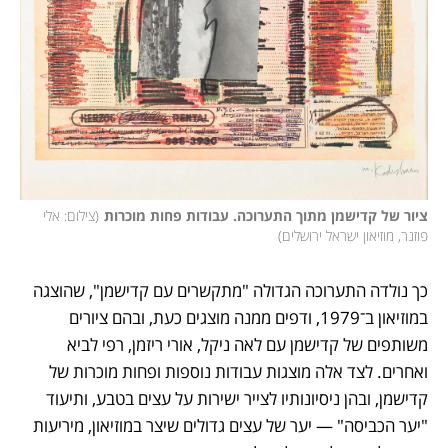
ציור של קדישמן מתוך התערוכה. עבודות פחות מוכרות
(
צילום: אלי 
פוזנר, מוזיאון ישראל ירושלים
)
כך נולדה התערוכה הגדולה "מתקשרים עם קדישמן", שהוצגה 
במוזיאון ב־1979, ודפים ממנה מוצגים כעת, ובהם ציורים 
משותפים של קדישמן עם לאה ניקל, אורי ריזמן, רפי לביא 
ואחרים. לצד אלה מוצגות עבודות נוספות ופחות מוכרות של 
קדישמן, ובהן ניסיונותיו לצייר ישירות על עצים בטבע, ותיעוד 
"יער הכביסה" — יער של עצים גדולים שיצר במוזיאון, מיריעות 