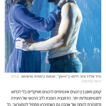
נדיר אלדד ורוני דלומי ב"היומן". נוכחות בימתית מרשימה 
(
צילום: 
דניאל קמינסקי
)
קפטן מאזן בין רגעים אינטימיים לרגעים מוזיקליים בלי לגלוש 
לסנטימנטליות יתר. הדמנציה הופכת ללב הרגשי של היצירה 
ולתזכורת לכוחה של אהבה גם כשהזיכרון מתחיל להתערער. כל 