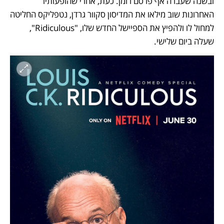
ובשנה שעברה אף פרסם רומן. כעת, אחרי שהופעותיו 
האחרונות שוב מילאו את המדיסון סקוור גרדן, נטפליקס החליטה 
למחול לו ולהפיץ את הספיישל החדש שלו, "Ridiculous", 
שעלה ביום שלישי. 