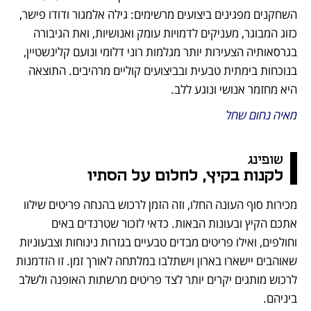
השחקנים מפגינים ביצועים מרשימים: גילה אלמגור ודודו פישר, 
כזוג המבוגר, מעניקים לדמויות עומק ואנושיות, ואת הגיבורה 
בגרסאותיה הצעירות יותר מגלמות רוני דלומי ונועם קלינשטיין, 
בנוכחות בימתית טבעית ובביצועים קוליים מרהיבים. התוצאה 
היא מחזמר אנושי ונוגע ללב.
מאיה נחום שחל
שופינג
לקנות בקיץ, לחלום על הסתיו
מכירות סוף העונה החלו, וזה הזמן לרכוש בהנחה פריטים שילוו 
אתכם הקיץ ובעונות הבאות. כדאי לזכור שטרנדים באים 
וחולפים, ואילו פריטים מבדים טבעיים בגזרות נינוחות וצבעוניות 
שאוהבים יישארו בארון וישתלבו במלתחה לאורך זמן. זו הזדמנות 
לרכוש מותגים יקרים יותר לצד פריטים מרשתות האופנה ולשלב 
ביניהם.