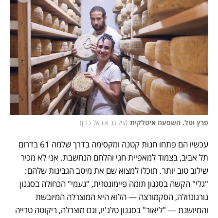
פרץ וטל. השפעה איטלקית
(
צילום: אוראל כהן
)
עכשיו הם פתחו חנות קטנה ומקסימה בדרך שלמה 61 בדרום 
תל אביב, בצמוד למאפיית חגי והלחם הנחשבת. אני לא מכיר 
שילוב טוב יותר. תוכלו למצוא שם את מיטב הגבינות שלהם: 
"גלי" הקשה בסגנון תומה פיימונטזית, "נעמי" הכחולה בסגנון 
גורגונזולה, הסקמורצה — הלוא היא המוצרלה המיובשת 
והמיושנת — "ליאור" בסגנון טלג'יו, וגם מוצרלה, ריקוטה טרייה 