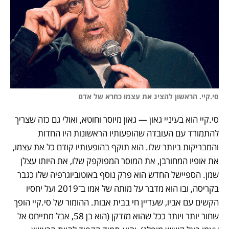
סי.קיי. הראשון להציג את עצמו כחרא של אדם
סי.קיי הוא בעיניי גאון — גאון מיוסר וחוטא, ואולי גם כזה שצריך 
להתמודד עם העובדה שהופעותיו הראשונות היו החדות 
והמבריקות ביותר שלו. הוא תוקף בהופעותיו קודם כל את עצמו, 
את אופיו המחורבן, את המוסר המפוקפק שלו, את היותו עצלן 
שמן. הספיישל החדש הוא פרק נוסף באוטוביוגרפיה שלו כגבר 
בקריסה, ובו הוא מדבר על מותה של אמו ב־2019 ועל יחסיו 
הקשים עם אביו, שעדיין חי בבית אבות. ההומור של סי.קיי הופך 
שחור יותר ויותר ככל שהוא מזדקן (הוא בן 58, אבל מתייחס אל 