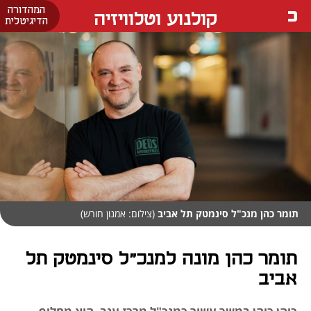
המהדורה
קולנוע וטלוויזיה
הדיגיטלית
תומר כהן מנכ"ל סינמטק תל אביב
(צילום: אמנון חורש)
תומר כהן מונה למנכ"ל סינמטק תל
אביב