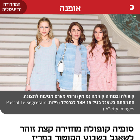
המהדורה
אופנה
הדיגיטלית
קופולה ובנותיה קוזימה (מימין) ורומי מארס מגיעות לתצוגה.
התמחתה בשאנל בגיל 15 אצל לגרפלד
(צילום: Pascal Le Segretain
/Getty Images )
סופיה קופולה מחזירה קצת זוהר
לשאנל בשבוע הקוטור בפריז