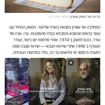
גבינה של משק שוורץ
(
צילום: איתן דור
)
המחלבה של שוורץ נמצאת בשדה אליעזר. המשק התחיל עם 
עשר כבשים שהסבא והסבתא קיבלו מהסוכנות. צבי, אביו של 
עודד, נכנס למשק ב־1974, אחרי מלחמת יום כיפור, ועודד 
הצטרף ב־1996 אחרי שירותו הצבאי — שירות שגבה ממנו 
למעלה מ־400 ימי מילואים עד כה, כולל במלחמה הנוכחית. 