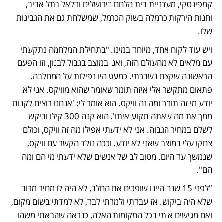
קמפינסקי, מעדניית בית הלחם בירושלים ודלאל בתל אביב, 
וחנות הירקות כרמלה בשוק הכרמל, שמשלחת גם את הגבינות 
שלו.
ויש עוד לקוח אחד, מיוחד במינו. "בתחילת המלחמה נתקעתי 
עם מלאים לא מהעולם הזה, ואני במוצב בגבול לבנון, וזו הפעם 
הראשונה שקצת נשברתי. כמעט היו נפילות על המחלבה. 
פתאום מתקשר אלי איזה תומר שאומר שהוא מוויקס. אני לא 
יודע מי זה תומר ומה זה וויקס. הוא אומר לי: 'אנחנו רוצים לקנות 
ממך את מה שאתה תקוע איתו'. הוא קנה 300 קילו וביקש 
לשלם במחיר הגבוה. אני לא ידעתי אפילו מה זה וויקס, וכולם 
צחקו עלי במוצב שאני לא יודע. וככה נולד הקשר עם וויקס, 
שנמשך עד היום. מטוב לב של אנשים שלא ידעתי מי הם ומה 
הם".
"לפני 15 שנה היינו שופכים את החלב, לא היה לו מחיר מרוב 
שלא היה ביקוש. אז עבדתי ולמדתי לבד, לא למדתי בשום מקום, 
ואם מגישים אותי בכל המקומות האלה, כנראה שהבאתי משהו 