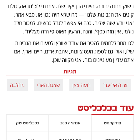
בשוק מחנה יהודה. הייתי הבן יקיר שלו. אמרתי לו: 'תראה, כולם 
קונים את הגבינות שלנו' — מה שלא היה נכון אז. סבא אמר: 
'אני יודע שזה יצליח. ככה אי אפשר לגדל כבשים. למכור חלב 
גולמי, אין מזה כסף'. והנה, הרעיון האוטופי הזה מצליח".
לכו מחר ללחמים להכיר את עודד שוורץ ולטעום את הגבינות 
שלו, ואולי גם לספוג מעט ציונות, אהבת אדם, חיים וארץ. אם 
אתם עדיין מעוניינים בזה. אני מקווה שכן.
תגיות
שדה אליעזר
רועה צאן
שאגת הארי
מחלבה
עוד בכלכליסט
פודקאסט
אנרגיה 360
כלכליסט טק