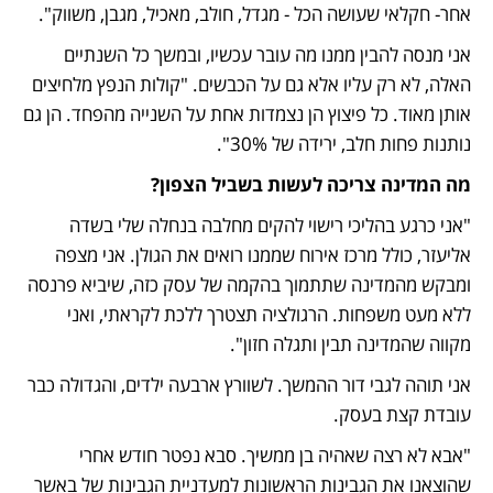
אחר- חקלאי שעושה הכל - מגדל, חולב, מאכיל, מגבן, משווק".
אני מנסה להבין ממנו מה עובר עכשיו, ובמשך כל השנתיים 
האלה, לא רק עליו אלא גם על הכבשים. "קולות הנפץ מלחיצים 
אותן מאוד. כל פיצוץ הן נצמדות אחת על השנייה מהפחד. הן גם 
נותנות פחות חלב, ירידה של 30%".
מה המדינה צריכה לעשות בשביל הצפון?
"אני כרגע בהליכי רישוי להקים מחלבה בנחלה שלי בשדה 
אליעזר, כולל מרכז אירוח שממנו רואים את הגולן. אני מצפה 
ומבקש מהמדינה שתתמוך בהקמה של עסק כזה, שיביא פרנסה 
ללא מעט משפחות. הרגולציה תצטרך ללכת לקראתי, ואני 
מקווה שהמדינה תבין ותגלה חזון".
אני תוהה לגבי דור ההמשך. לשוורץ ארבעה ילדים, והגדולה כבר 
עובדת קצת בעסק.
"אבא לא רצה שאהיה בן ממשיך. סבא נפטר חודש אחרי 
שהוצאנו את הגבינות הראשונות למעדניית הגבינות של באשר 