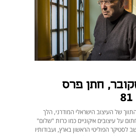
ובר, חתן פרס
ווך של העיצוב הישראלי המודרני, הלך
תום על עיצובים איקוניים כמו כרזת "שלום"
נחשב לסטיקר הפוליטי הראשון בארץ, ועבודותיו