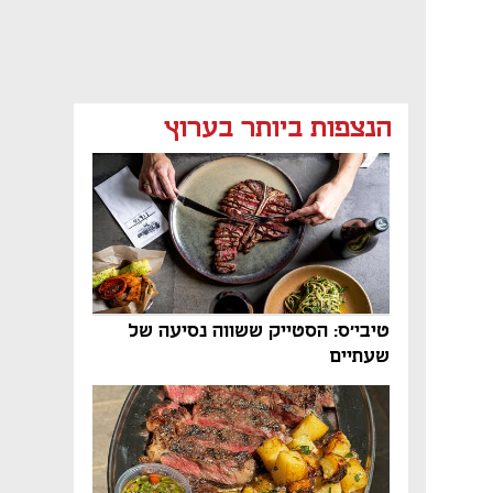
הנצפות ביותר בערוץ
נפתח בכרטיסייה חדשה
טיבי'ס: הסטייק ששווה נסיעה של
שעתיים