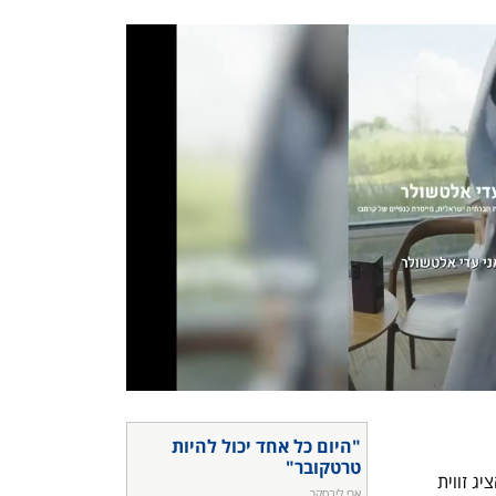
"היום כל אחד יכול להיות 
טרטקובר"
לצד ההוראה, טרטקובר פעל גם כאוצר והציג זווית 
ארי ליבסקר