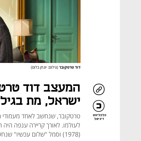
דוד טרטקובר
(צילום: יונתן בלום)
המעצב דוד טרטק
ישראל, מת בגיל 81
טרטקובר, שנחשב לאחד מעמודי הת
כלכליסט
דיגיטל
לעולמו. לאורך קריירה ענפה היה ח
(1978) וסמל "שלום עכשיו" ש