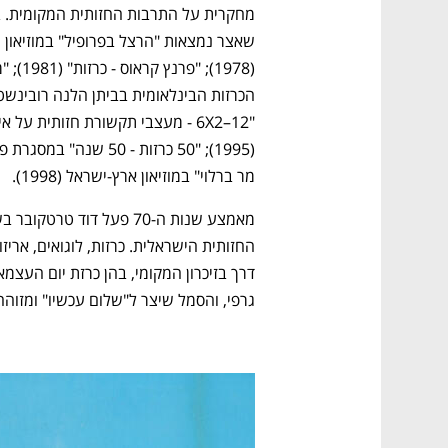
מר ברלוי" במוזיאון ארץ‑ישראל (1998).
גרפי, והסמל שיצר ל"שלום עכשיו" ומזוהה