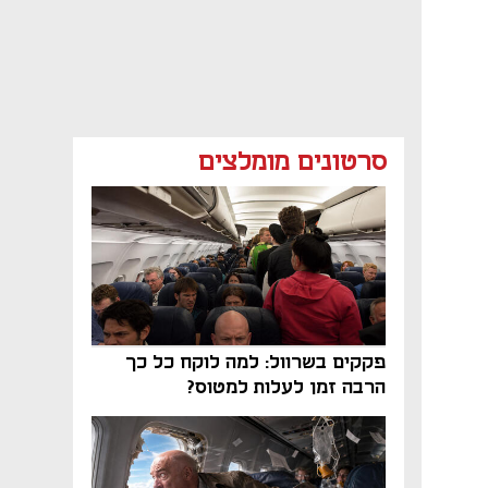
סרטונים מומלצים
פקקים בשרוול: למה לוקח כל כך
הרבה זמן לעלות למטוס?